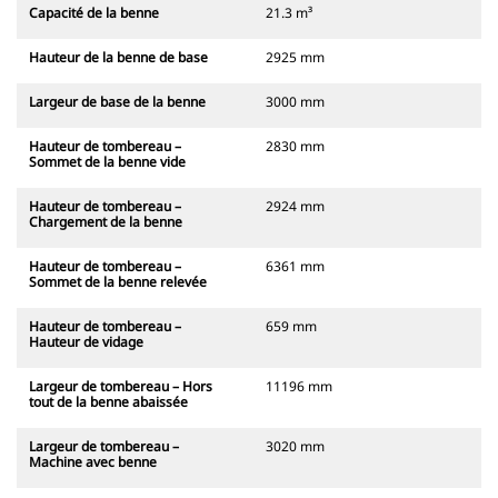
Capacité de la benne
21.3 m³
Hauteur de la benne de base
2925 mm
Largeur de base de la benne
3000 mm
Hauteur de tombereau –
2830 mm
Sommet de la benne vide
Hauteur de tombereau –
2924 mm
Chargement de la benne
Hauteur de tombereau –
6361 mm
Sommet de la benne relevée
Hauteur de tombereau –
659 mm
Hauteur de vidage
Largeur de tombereau – Hors
11196 mm
tout de la benne abaissée
Largeur de tombereau –
3020 mm
Machine avec benne