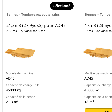
Sélectionné
Bennes – Tombereaux souterrains
Bennes – Tomber
21,3m3 (27,9yds3) pour AD45
18m3 (23,5yd
21.3m3 (27.9yds3) for AD45
18m3 (23.5yds3) f
Modèle de machine
Modèle de machine
AD45
AD45
Capacité de charge utile
Capacité de charge 
45000 kg
45000 kg
Capacité de la benne
Capacité de la ben
21.3 m³
18 m³