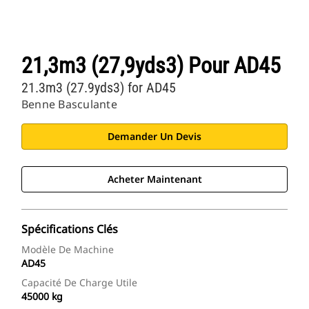
21,3m3 (27,9yds3) Pour AD45
21.3m3 (27.9yds3) for AD45
Benne Basculante
Demander Un Devis
Acheter Maintenant
Spécifications Clés
Modèle De Machine
AD45
Capacité De Charge Utile
45000 kg