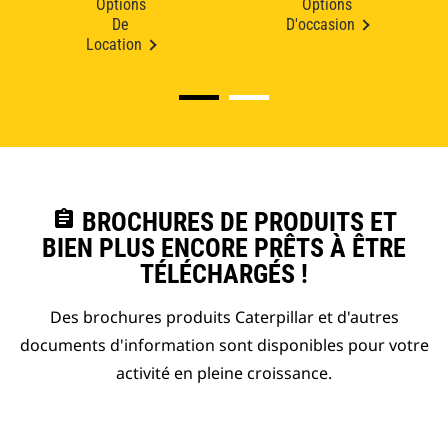
Options
Options
De
D'occasion
Location
assignment
BROCHURES DE PRODUITS ET
BIEN PLUS ENCORE PRÊTS À ÊTRE
TÉLÉCHARGÉS !
Des brochures produits Caterpillar et d'autres
documents d'information sont disponibles pour votre
activité en pleine croissance.