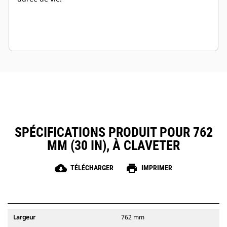
SPÉCIFICATIONS PRODUIT POUR 762
MM (30 IN), À CLAVETER
cloud_download
print
TÉLÉCHARGER
IMPRIMER
Largeur
762 mm