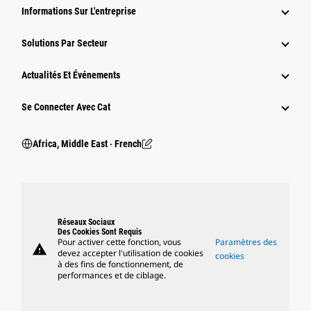
Informations Sur L'entreprise
Solutions Par Secteur
Actualités Et Événements
Se Connecter Avec Cat
Africa, Middle East ‧ French
Réseaux Sociaux
Des Cookies Sont Requis
Pour activer cette fonction, vous
Paramètres des
warning
devez accepter l'utilisation de cookies
cookies
à des fins de fonctionnement, de
performances et de ciblage.