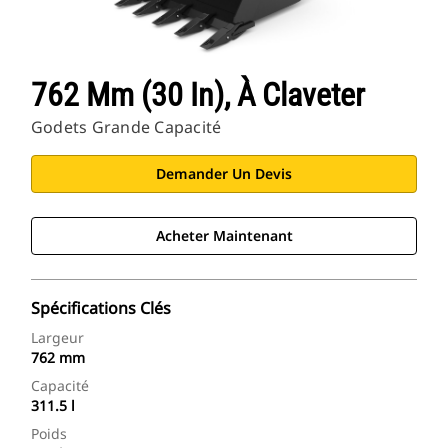
762 Mm (30 In), À Claveter
Godets Grande Capacité
Demander Un Devis
Acheter Maintenant
Spécifications Clés
Largeur
762 mm
Capacité
311.5 l
Poids