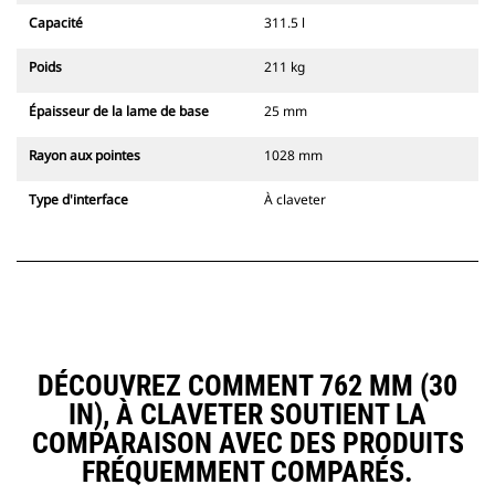
Capacité
311.5 l
Poids
211 kg
Épaisseur de la lame de base
25 mm
Rayon aux pointes
1028 mm
Type d'interface
À claveter
DÉCOUVREZ COMMENT 762 MM (30
IN), À CLAVETER SOUTIENT LA
COMPARAISON AVEC DES PRODUITS
FRÉQUEMMENT COMPARÉS.