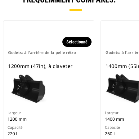
Sélectionné
Godets: à l'arrière de la pelle rétro
Godets: à l'arrièr
1200mm (47in), à claveter
1400mm (55in
Largeur
Largeur
1200 mm
1400 mm
Capacité
Capacité
220 l
260 l