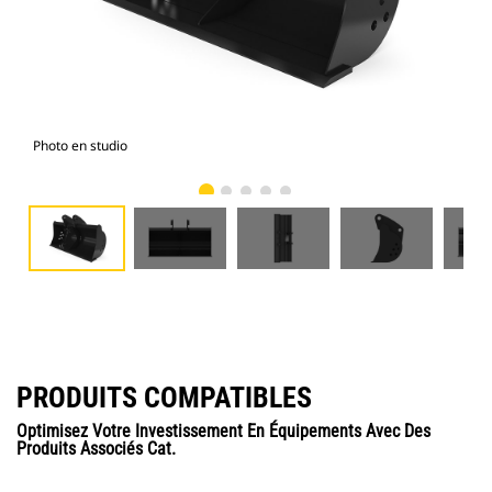
Photo en studio
Vue
PRODUITS COMPATIBLES
Optimisez Votre Investissement En Équipements Avec Des
Produits Associés Cat.