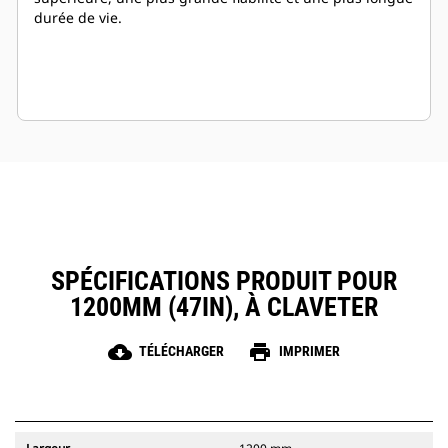
durée de vie.
SPÉCIFICATIONS PRODUIT POUR
1200MM (47IN), À CLAVETER
cloud_download
print
TÉLÉCHARGER
IMPRIMER