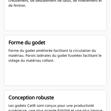
creusement, de déblaiement de talus, de nivellement et
de finition.
Forme du godet
Forme du godet améliorée facilitant la circulation du
matériau. Parois latérales du godet fuselées facilitant le
vidage du matériau collant.
Conception robuste
Les godets Cat® sont conçus pour une productivité
supérieure, une plus grande fiabilité et une plus longue