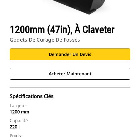
1200mm (47in), À Claveter
Godets De Curage De Fossés
Demander Un Devis
Acheter Maintenant
Spécifications Clés
Largeur
1200 mm
Capacité
220 l
Poids