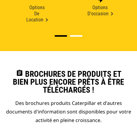
Options
Options
De
D'occasion
Location
assignment
BROCHURES DE PRODUITS ET
BIEN PLUS ENCORE PRÊTS À ÊTRE
TÉLÉCHARGÉS !
Des brochures produits Caterpillar et d'autres
documents d'information sont disponibles pour votre
activité en pleine croissance.