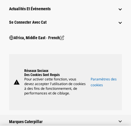
Actualités Et Événements
Se Connecter Avec Cat
Africa, Middle East ‧ French
Réseaux Sociaux
Des Cookies Sont Requis
Pour activer cette fonction, vous
Paramètres des
warning
devez accepter l'utilisation de cookies
cookies
à des fins de fonctionnement, de
performances et de ciblage.
Marques Caterpillar