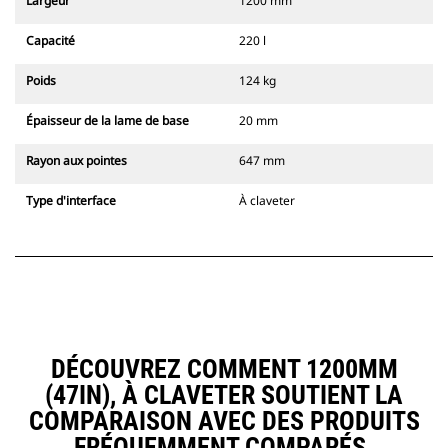
Largeur
1200 mm
Capacité
220 l
Poids
124 kg
Épaisseur de la lame de base
20 mm
Rayon aux pointes
647 mm
Type d'interface
À claveter
DÉCOUVREZ COMMENT 1200MM
(47IN), À CLAVETER SOUTIENT LA
COMPARAISON AVEC DES PRODUITS
FRÉQUEMMENT COMPARÉS.