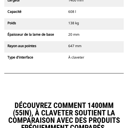
Largeur
1400 mm
Capacité
608 l
Poids
138 kg
Épaisseur de la lame de base
20 mm
Rayon aux pointes
647 mm
Type d'interface
À claveter
DÉCOUVREZ COMMENT 1400MM
(55IN), À CLAVETER SOUTIENT LA
COMPARAISON AVEC DES PRODUITS
FRÉQUEMMENT COMPARÉS.