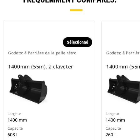
Sélectionné
Godets: à l'arrière de la pelle rétro
Godets: à l'arrièr
1400mm (55in), à claveter
1400mm (55in
Largeur
Largeur
1400 mm
1400 mm
Capacité
Capacité
608 l
260 l