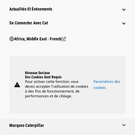
Actualités Et Événements
Se Connecter Avec Cat
Africa, Middle East ‧ French
Réseaux Sociaux
Des Cookies Sont Requis
Pour activer cette fonction, vous
Paramètres des
warning
devez accepter l'utilisation de cookies
cookies
à des fins de fonctionnement, de
performances et de ciblage.
Marques Caterpillar