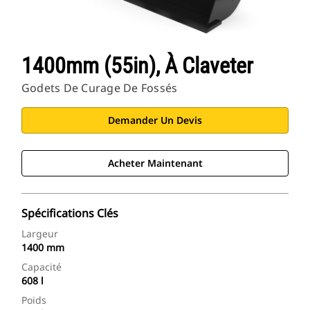
1400mm (55in), À Claveter
Godets De Curage De Fossés
Demander Un Devis
Acheter Maintenant
Spécifications Clés
Largeur
1400 mm
Capacité
608 l
Poids