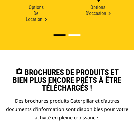
Options
Options
De
D'occasion
Location
assignment
BROCHURES DE PRODUITS ET
BIEN PLUS ENCORE PRÊTS À ÊTRE
TÉLÉCHARGÉS !
Des brochures produits Caterpillar et d'autres
documents d'information sont disponibles pour votre
activité en pleine croissance.