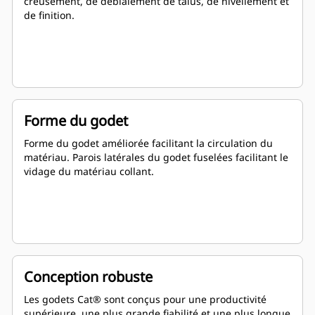
creusement, de déblaiement de talus, de nivellement et
de finition.
Forme du godet
Forme du godet améliorée facilitant la circulation du
matériau. Parois latérales du godet fuselées facilitant le
vidage du matériau collant.
Conception robuste
Les godets Cat® sont conçus pour une productivité
supérieure, une plus grande fiabilité et une plus longue