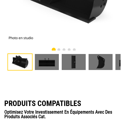
Photo en studio
Vue
PRODUITS COMPATIBLES
Optimisez Votre Investissement En Équipements Avec Des
Produits Associés Cat.