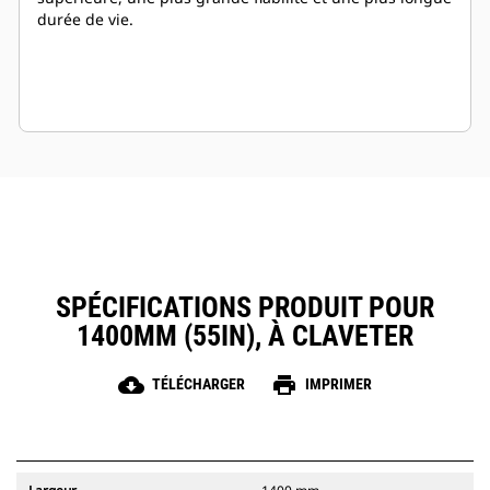
durée de vie.
SPÉCIFICATIONS PRODUIT POUR
1400MM (55IN), À CLAVETER
cloud_download
print
TÉLÉCHARGER
IMPRIMER