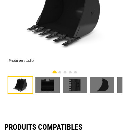
Photo en studio
Vue
PRODUITS COMPATIBLES