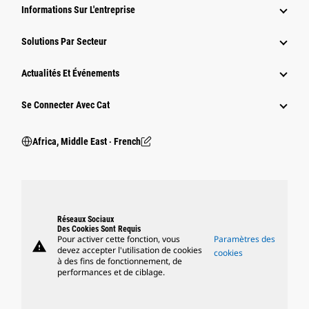
Informations Sur L'entreprise
Solutions Par Secteur
Actualités Et Événements
Se Connecter Avec Cat
Africa, Middle East ‧ French
Réseaux Sociaux
Des Cookies Sont Requis
Pour activer cette fonction, vous
Paramètres des
warning
devez accepter l'utilisation de cookies
cookies
à des fins de fonctionnement, de
performances et de ciblage.