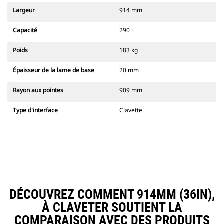
Largeur
914 mm
Capacité
290 l
Poids
183 kg
Épaisseur de la lame de base
20 mm
Rayon aux pointes
909 mm
Type d'interface
Clavette
DÉCOUVREZ COMMENT 914MM (36IN),
À CLAVETER SOUTIENT LA
COMPARAISON AVEC DES PRODUITS