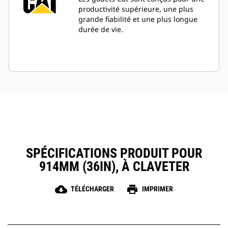
productivité supérieure, une plus
grande fiabilité et une plus longue
durée de vie.
SPÉCIFICATIONS PRODUIT POUR
914MM (36IN), À CLAVETER
cloud_download
print
TÉLÉCHARGER
IMPRIMER