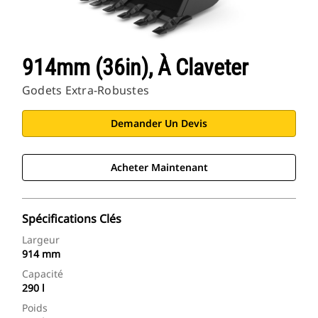
914mm (36in), À Claveter
Godets Extra-Robustes
Demander Un Devis
Acheter Maintenant
Spécifications Clés
Largeur
914 mm
Capacité
290 l
Poids