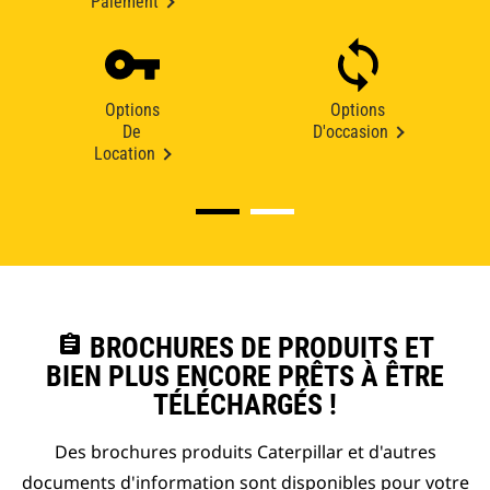
Paiement
Options
Options
De
D'occasion
Location
assignment
BROCHURES DE PRODUITS ET
BIEN PLUS ENCORE PRÊTS À ÊTRE
TÉLÉCHARGÉS !
Des brochures produits Caterpillar et d'autres
documents d'information sont disponibles pour votre