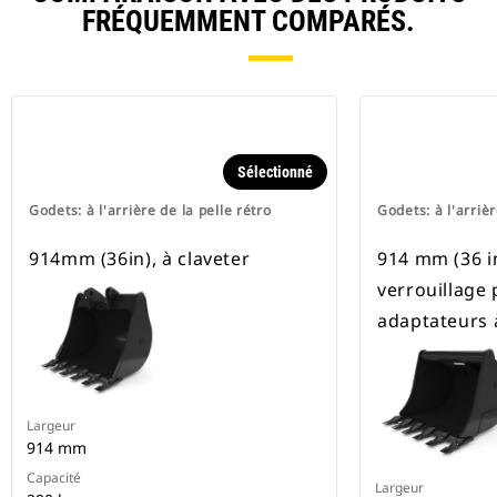
FRÉQUEMMENT COMPARÉS.
Sélectionné
Godets: à l'arrière de la pelle rétro
Godets: à l'arrièr
914mm (36in), à claveter
914 mm (36 in)
verrouillage 
adaptateurs 
Largeur
914 mm
Capacité
Largeur