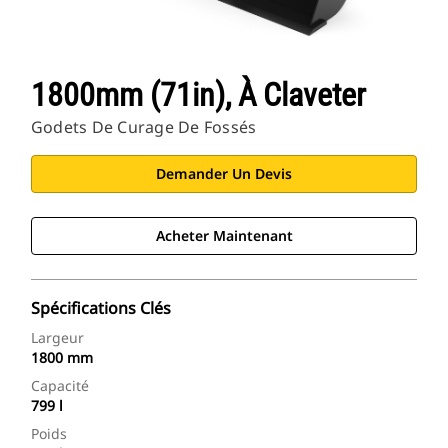
1800mm (71in), À Claveter
Godets De Curage De Fossés
Demander Un Devis
Acheter Maintenant
Spécifications Clés
Largeur
1800 mm
Capacité
799 l
Poids