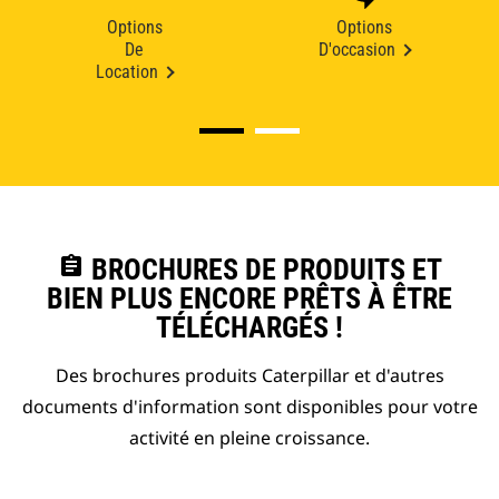
Options
Options
De
D'occasion
Location
assignment
BROCHURES DE PRODUITS ET
BIEN PLUS ENCORE PRÊTS À ÊTRE
TÉLÉCHARGÉS !
Des brochures produits Caterpillar et d'autres
documents d'information sont disponibles pour votre
activité en pleine croissance.