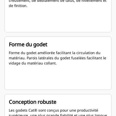
creusement, de déblaiement de talus, de nivellement et
de finition.
Forme du godet
Forme du godet améliorée facilitant la circulation du
matériau. Parois latérales du godet fuselées facilitant le
vidage du matériau collant.
Conception robuste
Les godets Cat® sont conçus pour une productivité
supérieure, une plus grande fiabilité et une plus longue