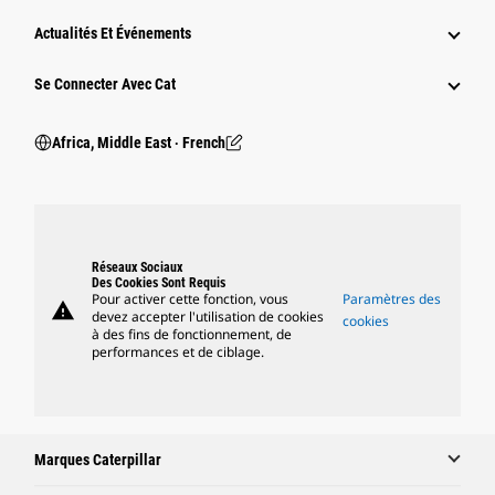
Actualités Et Événements
Se Connecter Avec Cat
Africa, Middle East ‧ French
Réseaux Sociaux
Des Cookies Sont Requis
Pour activer cette fonction, vous
Paramètres des
warning
devez accepter l'utilisation de cookies
cookies
à des fins de fonctionnement, de
performances et de ciblage.
Marques Caterpillar