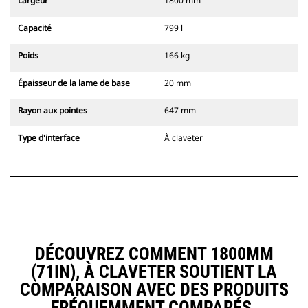
Largeur
1800 mm
Capacité
799 l
Poids
166 kg
Épaisseur de la lame de base
20 mm
Rayon aux pointes
647 mm
Type d'interface
À claveter
DÉCOUVREZ COMMENT 1800MM
(71IN), À CLAVETER SOUTIENT LA
COMPARAISON AVEC DES PRODUITS
FRÉQUEMMENT COMPARÉS.