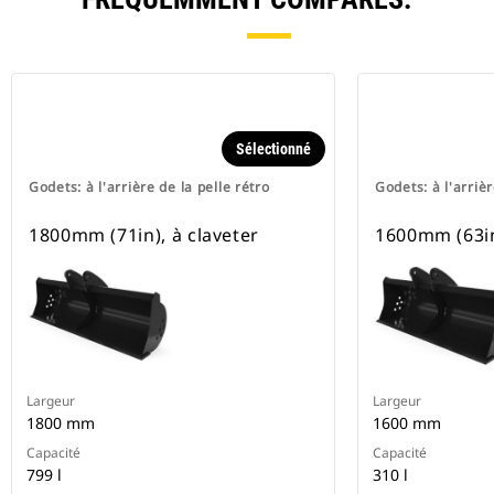
Sélectionné
Godets: à l'arrière de la pelle rétro
Godets: à l'arrièr
1800mm (71in), à claveter
1600mm (63in
Largeur
Largeur
1800 mm
1600 mm
Capacité
Capacité
799 l
310 l