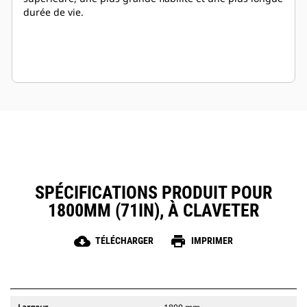
durée de vie.
SPÉCIFICATIONS PRODUIT POUR
1800MM (71IN), À CLAVETER
cloud_download
print
TÉLÉCHARGER
IMPRIMER