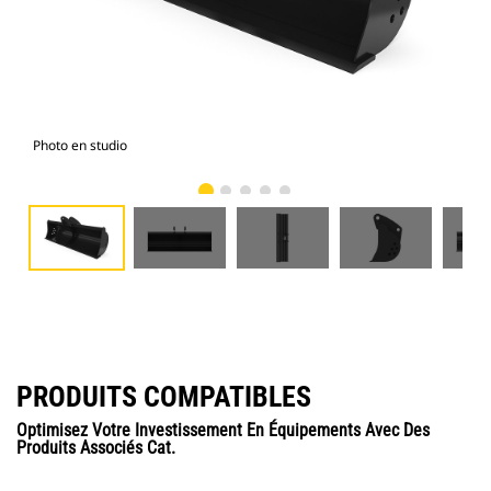
Photo en studio
Vue
PRODUITS COMPATIBLES
Optimisez Votre Investissement En Équipements Avec Des
Produits Associés Cat.