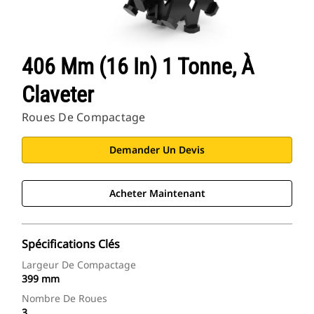
406 Mm (16 In) 1 Tonne, À
Claveter
Roues De Compactage
Demander Un Devis
Acheter Maintenant
Spécifications Clés
Largeur De Compactage
399 mm
Nombre De Roues
3