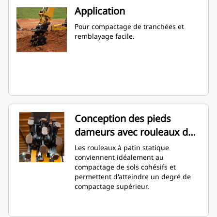
Application
Pour compactage de tranchées et
remblayage facile.
Conception des pieds
dameurs avec rouleaux de
patin statiques
Les rouleaux à patin statique
conviennent idéalement au
compactage de sols cohésifs et
permettent d'atteindre un degré de
compactage supérieur.