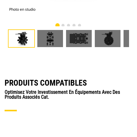
Photo en studio
Vue
PRODUITS COMPATIBLES
Optimisez Votre Investissement En Équipements Avec Des
Produits Associés Cat.