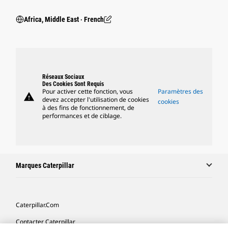
Africa, Middle East ‧ French
Réseaux Sociaux
Des Cookies Sont Requis
Pour activer cette fonction, vous
Paramètres des
warning
devez accepter l'utilisation de cookies
cookies
à des fins de fonctionnement, de
performances et de ciblage.
Marques Caterpillar
Caterpillar.com
Contacter Caterpillar