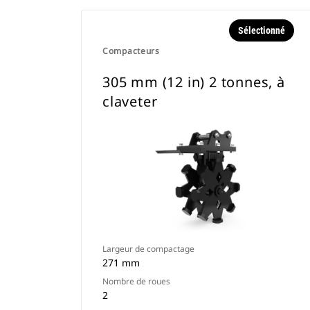
Sélectionné
Compacteurs
305 mm (12 in) 2 tonnes, à
claveter
Largeur de compactage
271 mm
Nombre de roues
2