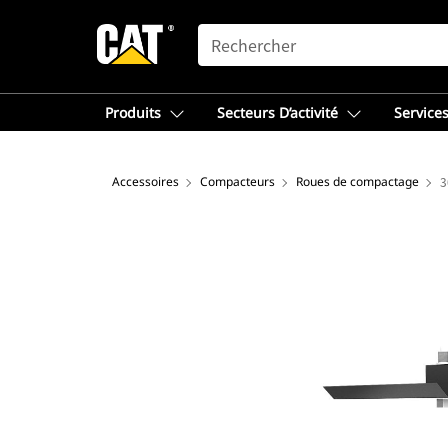
SEARCH
Produits
Secteurs D’activité
Services
Accessoires
Compacteurs
Roues de compactage
3