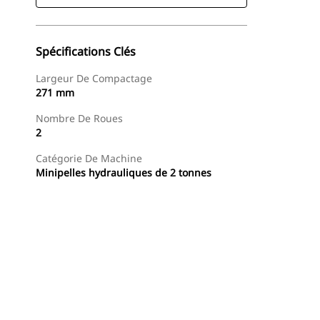
Spécifications Clés
Largeur De Compactage
271 mm
Nombre De Roues
2
Catégorie De Machine
Minipelles hydrauliques de 2 tonnes
Acheter Maintenant
Demander Un Devis