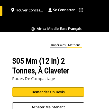
Se Connecter
place
apps
Trouver Concessionnaire
h
Africa Middle-East-Français
Impériales
Métrique
305 Mm (12 In) 2
Tonnes, À Claveter
Roues De Compactage
Demander Un Devis
Acheter Maintenant