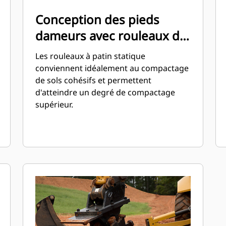
Conception des pieds
dameurs avec rouleaux de
patin statiques
Les rouleaux à patin statique
conviennent idéalement au compactage
de sols cohésifs et permettent
d'atteindre un degré de compactage
supérieur.