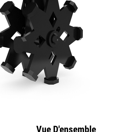
ntages
Spécifications
Outils
Présentation
Vue D'ensemble