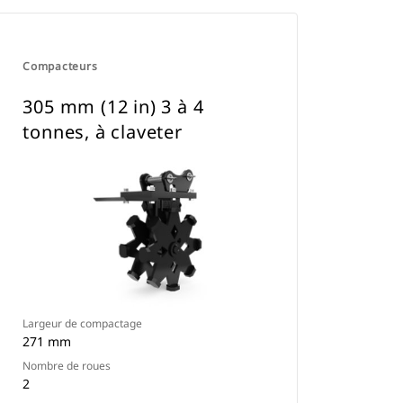
Compacteurs
305 mm (12 in) 3 à 4
tonnes, à claveter
Largeur de compactage
271 mm
Nombre de roues
2