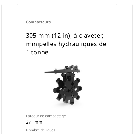
Compacteurs
305 mm (12 in), à claveter,
minipelles hydrauliques de
1 tonne
Largeur de compactage
271 mm
Nombre de roues