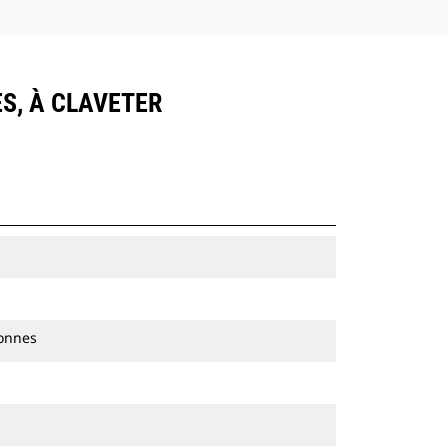
ES, À CLAVETER
tonnes