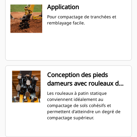
Application
Pour compactage de tranchées et
remblayage facile.
Conception des pieds
dameurs avec rouleaux de
patin statiques
Les rouleaux à patin statique
conviennent idéalement au
compactage de sols cohésifs et
permettent d'atteindre un degré de
compactage supérieur.