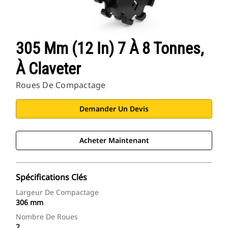
305 Mm (12 In) 7 À 8 Tonnes,
À Claveter
Roues De Compactage
Demander Un Devis
Acheter Maintenant
Spécifications Clés
Largeur De Compactage
306 mm
Nombre De Roues
2