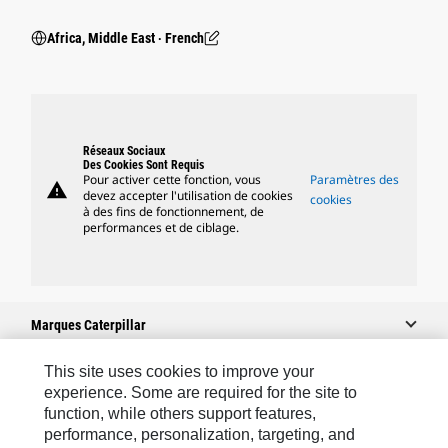
Africa, Middle East ‧ French
Réseaux Sociaux
Des Cookies Sont Requis
Pour activer cette fonction, vous
Paramètres des
warning
devez accepter l'utilisation de cookies
cookies
à des fins de fonctionnement, de
performances et de ciblage.
Marques Caterpillar
This site uses cookies to improve your
experience. Some are required for the site to
Caterpillar.com
function, while others support features,
performance, personalization, targeting, and
Contacter Caterpillar