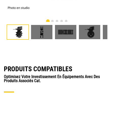
Photo en studio
Vue
PRODUITS COMPATIBLES
Optimisez Votre Investissement En Équipements Avec Des
Produits Associés Cat.