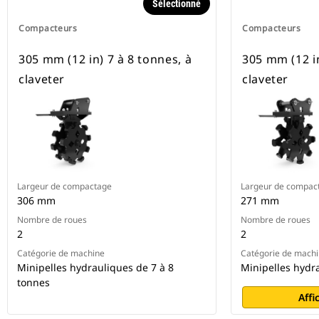
Sélectionné
Compacteurs
Compacteurs
305 mm (12 in) 7 à 8 tonnes, à
305 mm (12 in
claveter
claveter
Largeur de compactage
Largeur de compac
306 mm
271 mm
Nombre de roues
Nombre de roues
2
2
Catégorie de machine
Catégorie de mach
Minipelles hydrauliques de 7 à 8
Minipelles hydr
tonnes
Affi