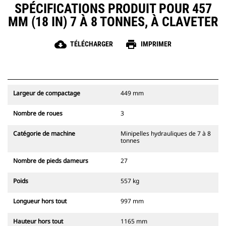
SPÉCIFICATIONS PRODUIT POUR 457
MM (18 IN) 7 À 8 TONNES, À CLAVETER
cloud_download
print
TÉLÉCHARGER
IMPRIMER
Largeur de compactage
449 mm
Nombre de roues
3
Catégorie de machine
Minipelles hydrauliques de 7 à 8
tonnes
Nombre de pieds dameurs
27
Poids
557 kg
Longueur hors tout
997 mm
Hauteur hors tout
1165 mm