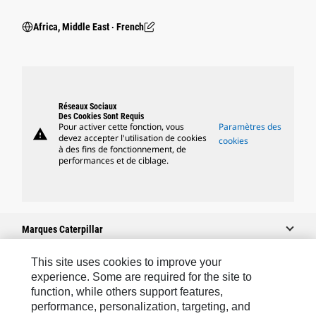
Africa, Middle East ‧ French
Réseaux Sociaux
Des Cookies Sont Requis
Pour activer cette fonction, vous
Paramètres des
warning
devez accepter l'utilisation de cookies
cookies
à des fins de fonctionnement, de
performances et de ciblage.
Marques Caterpillar
This site uses cookies to improve your
experience. Some are required for the site to
Caterpillar.com
function, while others support features,
performance, personalization, targeting, and
Contacter Caterpillar