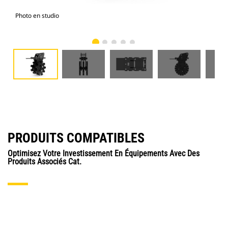
Photo en studio
Vue
PRODUITS COMPATIBLES
Optimisez Votre Investissement En Équipements Avec Des
Produits Associés Cat.