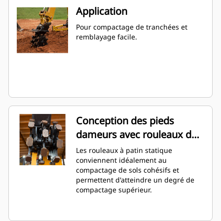
Application
Pour compactage de tranchées et
remblayage facile.
Conception des pieds
dameurs avec rouleaux de
patin statiques
Les rouleaux à patin statique
conviennent idéalement au
compactage de sols cohésifs et
permettent d'atteindre un degré de
compactage supérieur.