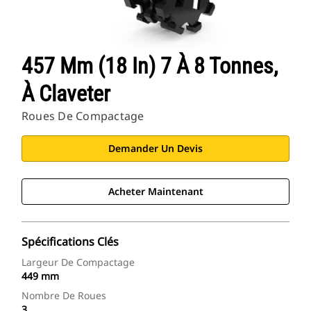
457 Mm (18 In) 7 À 8 Tonnes,
À Claveter
Roues De Compactage
Demander Un Devis
Acheter Maintenant
Spécifications Clés
Largeur De Compactage
449 mm
Nombre De Roues
3