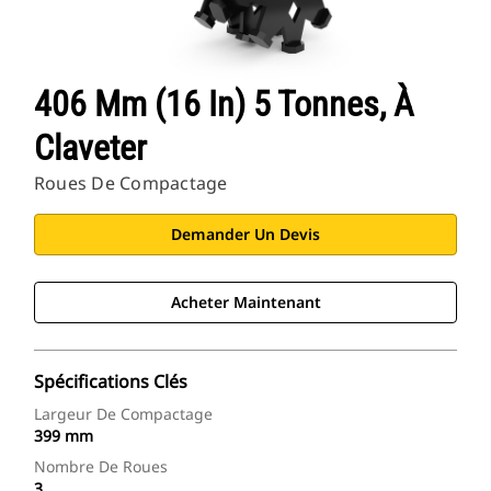
406 Mm (16 In) 5 Tonnes, À
Claveter
Roues De Compactage
Demander Un Devis
Acheter Maintenant
Spécifications Clés
Largeur De Compactage
399 mm
Nombre De Roues
3