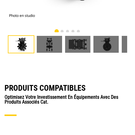
Photo en studio
Vue
PRODUITS COMPATIBLES
Optimisez Votre Investissement En Équipements Avec Des
Produits Associés Cat.