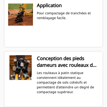
Application
Pour compactage de tranchées et
remblayage facile.
Conception des pieds
dameurs avec rouleaux de
patin statiques
Les rouleaux à patin statique
conviennent idéalement au
compactage de sols cohésifs et
permettent d'atteindre un degré de
compactage supérieur.