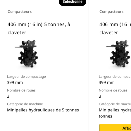
Sélectionné
Compacteurs
Compacteurs
406 mm (16 in) 5 tonnes, à
406 mm (16 in
claveter
claveter
Largeur de compactage
Largeur de compac
399 mm
399 mm
Nombre de roues
Nombre de roues
3
3
Catégorie de machine
Catégorie de mach
Minipelles hydrauliques de 5 tonnes
Minipelles hydra
tonnes
Affi