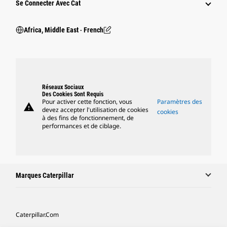
Se Connecter Avec Cat
Africa, Middle East ‧ French
Réseaux Sociaux
Des Cookies Sont Requis
Pour activer cette fonction, vous
Paramètres des
warning
devez accepter l'utilisation de cookies
cookies
à des fins de fonctionnement, de
performances et de ciblage.
Marques Caterpillar
Caterpillar.com