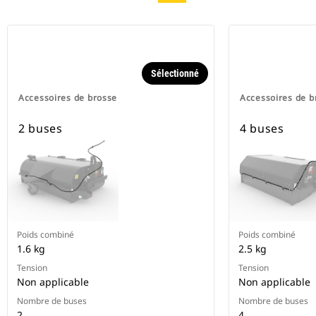
Sélectionné
Accessoires de brosse
Accessoires de b
2 buses
4 buses
Poids combiné
Poids combiné
1.6 kg
2.5 kg
Tension
Tension
Non applicable
Non applicable
Nombre de buses
Nombre de buses
2
4