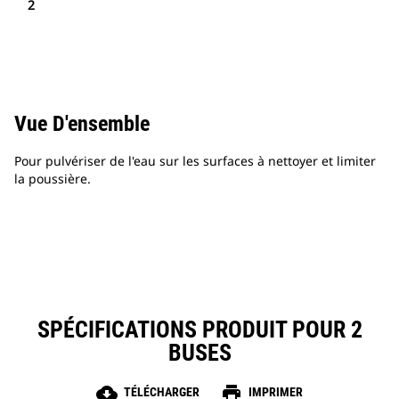
2
Vue D'ensemble
Pour pulvériser de l'eau sur les surfaces à nettoyer et limiter
la poussière.
SPÉCIFICATIONS PRODUIT POUR 2
BUSES
cloud_download
print
TÉLÉCHARGER
IMPRIMER