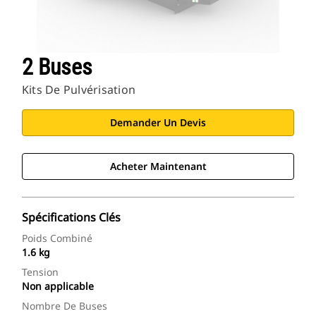
2 Buses
Kits De Pulvérisation
Demander Un Devis
Acheter Maintenant
Spécifications Clés
Poids Combiné
1.6 kg
Tension
Non applicable
Nombre De Buses