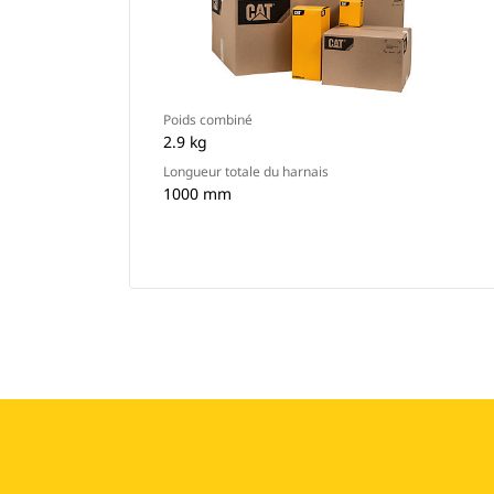
Poids combiné
2.9 kg
Longueur totale du harnais
1000 mm