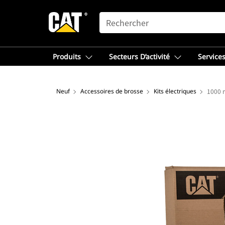
SEARCH
Produits
Secteurs D’activité
Services
Neuf
Accessoires de brosse
Kits électriques
1000 