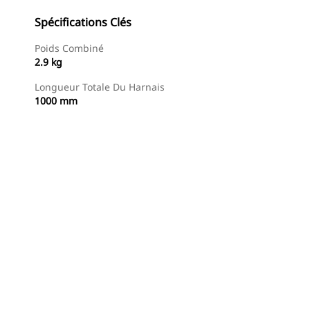
Spécifications Clés
Poids Combiné
2.9 kg
Longueur Totale Du Harnais
1000 mm
Acheter Maintenant
Demander Un Devis