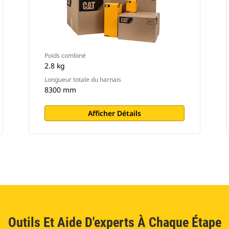
Poids combiné
2.8 kg
Longueur totale du harnais
8300 mm
Afficher Détails
Outils Et Aide D'experts À Chaque Étape