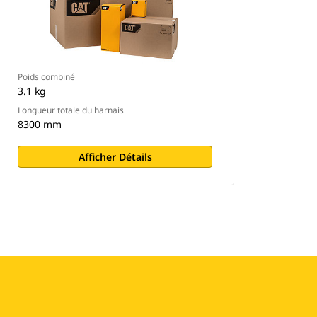
Poids combiné
3.1 kg
Longueur totale du harnais
8300 mm
Afficher Détails