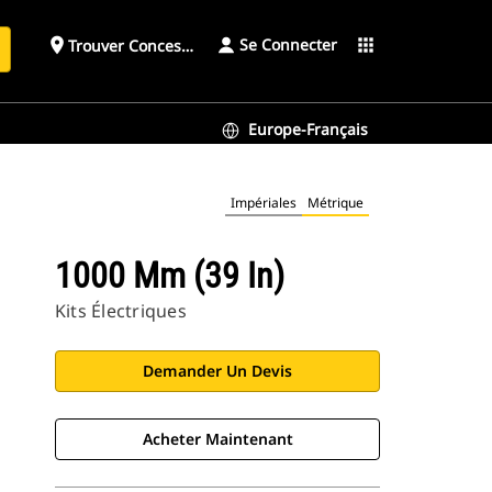
Se Connecter
place
apps
Trouver Concessionnaire
h
Europe-Français
Impériales
Métrique
1000 Mm (39 In)
Kits Électriques
Demander Un Devis
Acheter Maintenant