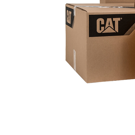
1000 Mm (39 In)
Ava
Modifier le modèle