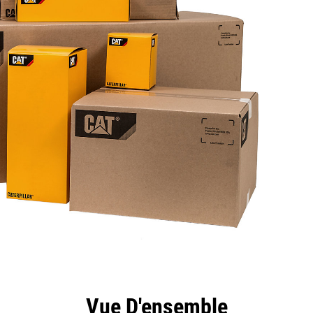
ntages
Spécifications
Outils
Présentation
Vue D'ensemble