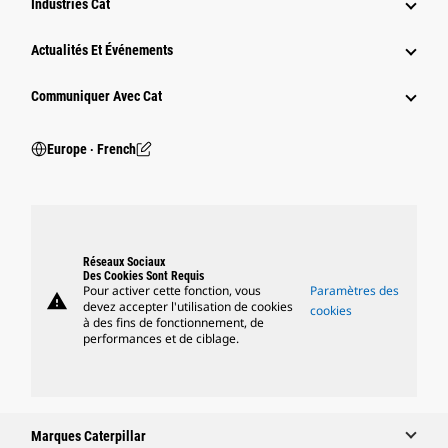
Industries Cat
Actualités Et Événements
Communiquer Avec Cat
Europe ‧ French
Réseaux Sociaux
Des Cookies Sont Requis
Pour activer cette fonction, vous
Paramètres des
warning
devez accepter l'utilisation de cookies
cookies
à des fins de fonctionnement, de
performances et de ciblage.
Marques Caterpillar