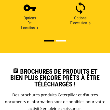
Options
Options
De
D'occasion
Location
assignment
BROCHURES DE PRODUITS ET
BIEN PLUS ENCORE PRÊTS À ÊTRE
TÉLÉCHARGÉS !
Des brochures produits Caterpillar et d'autres
documents d'information sont disponibles pour votre
activité en pleine croissance.