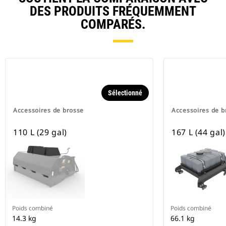
DES PRODUITS FRÉQUEMMENT
COMPARÉS.
Sélectionné
Accessoires de brosse
Accessoires de b
110 L (29 gal)
167 L (44 gal)
Poids combiné
Poids combiné
14.3 kg
66.1 kg