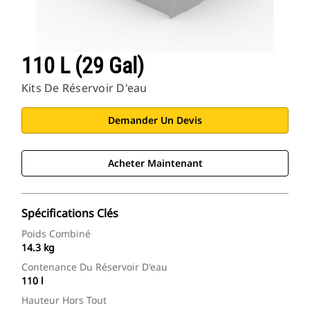
110 L (29 Gal)
Kits De Réservoir D'eau
Demander Un Devis
Acheter Maintenant
Spécifications Clés
Poids Combiné
14.3 kg
Contenance Du Réservoir D'eau
110 l
Hauteur Hors Tout