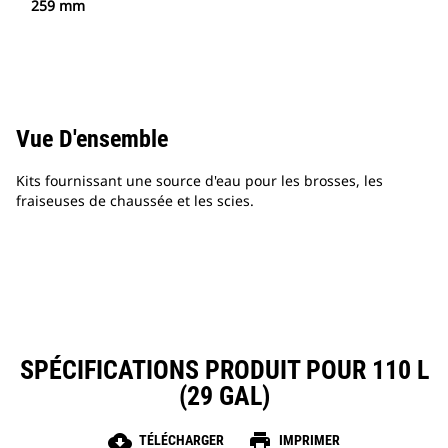
259 mm
Vue D'ensemble
Kits fournissant une source d'eau pour les brosses, les
fraiseuses de chaussée et les scies.
SPÉCIFICATIONS PRODUIT POUR 110 L
(29 GAL)
cloud_download
print
TÉLÉCHARGER
IMPRIMER