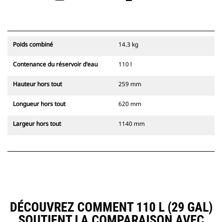
Poids combiné
14.3 kg
Contenance du réservoir d'eau
110 l
Hauteur hors tout
259 mm
Longueur hors tout
620 mm
Largeur hors tout
1140 mm
DÉCOUVREZ COMMENT 110 L (29 GAL)
SOUTIENT LA COMPARAISON AVEC