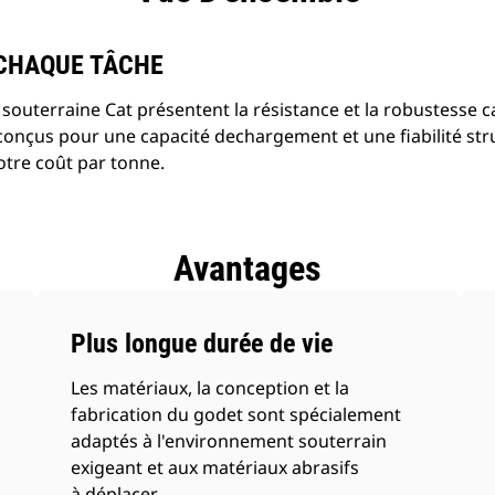
 CHAQUE TÂCHE
souterraine Cat présentent la résistance et la robustesse c
t conçus pour une capacité dechargement et une fiabilité str
otre coût par tonne.
Avantages
Plus longue durée de vie
Les matériaux, la conception et la
fabrication du godet sont spécialement
adaptés à l'environnement souterrain
exigeant et aux matériaux abrasifs
à déplacer.