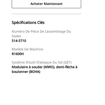
Acheter Maintenant
Spécifications Clés
Numéro De Pièce De L’assemblage Du
Godet
514-5710
Modèle De Machine
R1600H
Système D'outil D'attaque Du Sol (GET)
Modulaire à souder (MWO), demi-flèche à
boulonner (BOHA)
Acheter Maintenant
Demander Un Devis