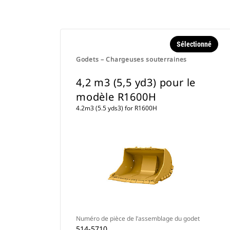
Sélectionné
Godets – Chargeuses souterraines
4,2 m3 (5,5 yd3) pour le
modèle R1600H
4.2m3 (5.5 yds3) for R1600H
Numéro de pièce de l’assemblage du godet
514-5710