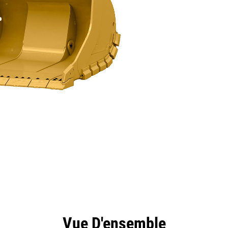
ntages
Spécifications
Outils
Présentation
Vue D'ensemble