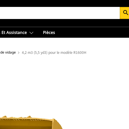
searc
 Et Assistance
Pièces
 de vidage
4,2 m3 (5,5 yd3) pour le modèle R1600H