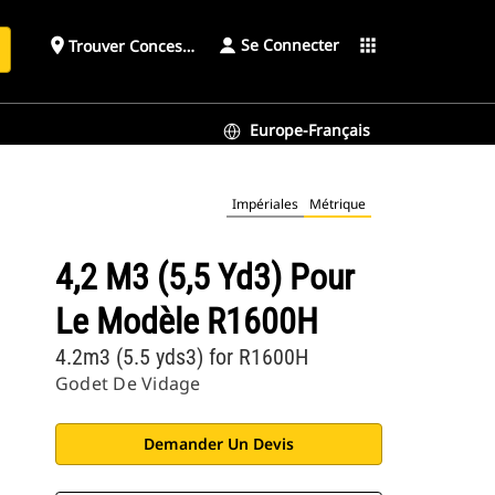
Se Connecter
place
apps
Trouver Concessionnaire
h
Europe-Français
Impériales
Métrique
4,2 M3 (5,5 Yd3) Pour
Le Modèle R1600H
4.2m3 (5.5 yds3) for R1600H
Godet De Vidage
Demander Un Devis