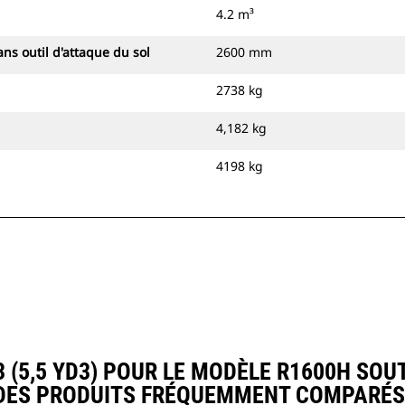
4.2 m³
ns outil d'attaque du sol
2600 mm
2738 kg
4,182 kg
4198 kg
(5,5 YD3) POUR LE MODÈLE R1600H SO
DES PRODUITS FRÉQUEMMENT COMPARÉS