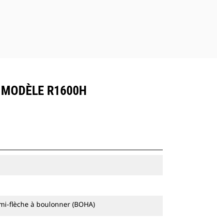
E MODÈLE R1600H
mi-flèche à boulonner (BOHA)