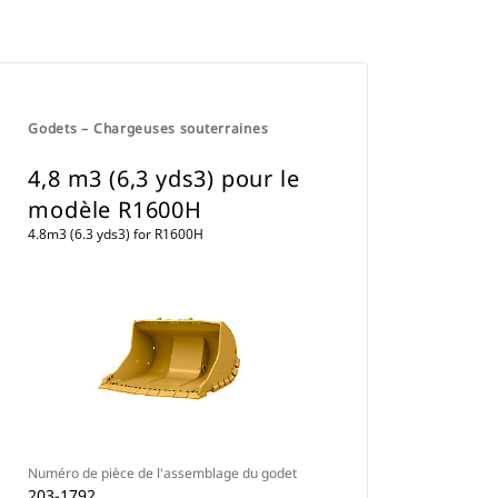
Godets – Chargeuses souterraines
4,8 m3 (6,3 yds3) pour le
modèle R1600H
4.8m3 (6.3 yds3) for R1600H
Numéro de pièce de l'assemblage du godet
203-1792