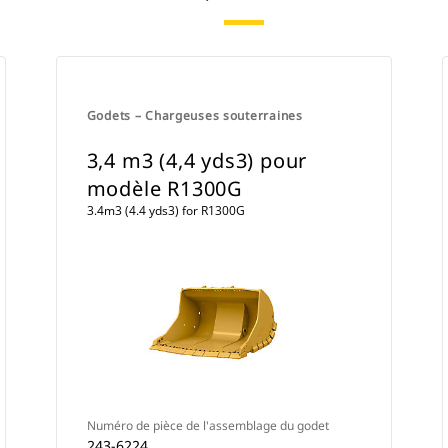
Godets – Chargeuses souterraines
3,4 m3 (4,4 yds3) pour
modèle R1300G
3.4m3 (4.4 yds3) for R1300G
Numéro de pièce de l'assemblage du godet
243-6224