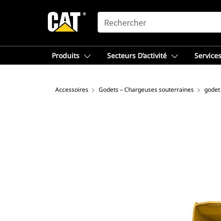
SEARCH
Produits
Secteurs D’activité
Services
Accessoires
Godets – Chargeuses souterraines
godet