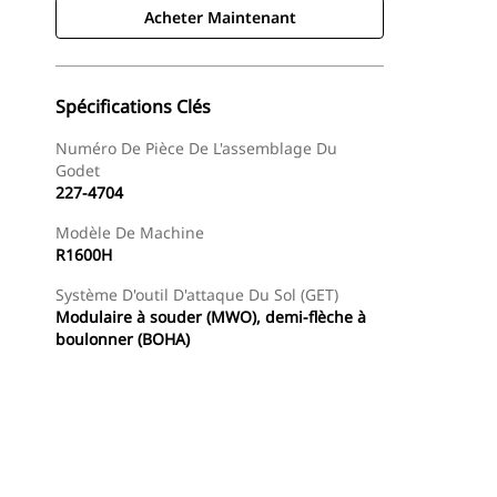
Acheter Maintenant
Spécifications Clés
Numéro De Pièce De L'assemblage Du
Godet
227-4704
Modèle De Machine
R1600H
Système D'outil D'attaque Du Sol (GET)
Modulaire à souder (MWO), demi-flèche à
boulonner (BOHA)
Acheter Maintenant
Demander Un Devis