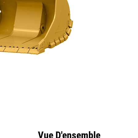
ntages
Spécifications
Outils
Présentation
Vue D'ensemble