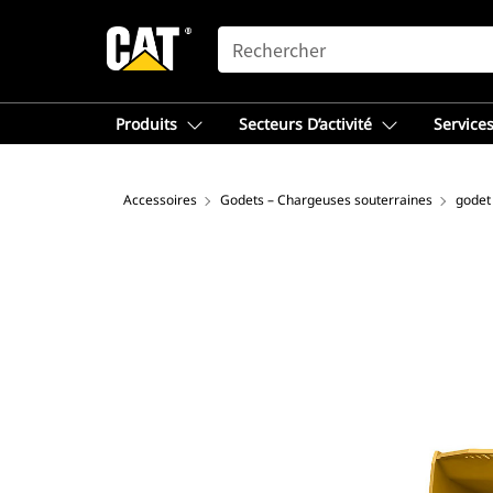
SEARCH
Produits
Secteurs D’activité
Services
Accessoires
Godets – Chargeuses souterraines
godet