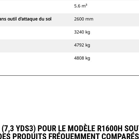
5.6 m³
ns outil d'attaque du sol
2600 mm
3240 kg
4792 kg
4808 kg
(7,3 YDS3) POUR LE MODÈLE R1600H SO
DES PRODUITS FRÉQUEMMENT COMPARÉS