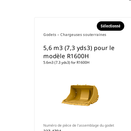
Sélectionné
Godets – Chargeuses souterraines
5,6 m3 (7,3 yds3) pour le
modèle R1600H
5.6m3 (7.3 yds3) for R1600H
Numéro de pièce de l'assemblage du godet