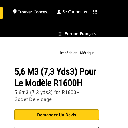
Se Connecter
place
apps
Trouver Concessionnaire
h
Europe-Français
Impériales
Métrique
5,6 M3 (7,3 Yds3) Pour
Le Modèle R1600H
5.6m3 (7.3 yds3) for R1600H
Godet De Vidage
Demander Un Devis