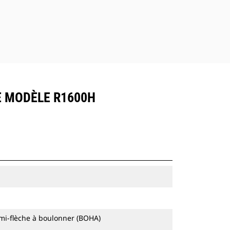
LE MODÈLE R1600H
mi-flèche à boulonner (BOHA)