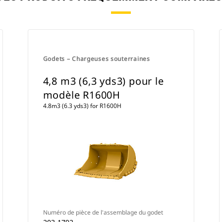
Godets – Chargeuses souterraines
4,8 m3 (6,3 yds3) pour le
modèle R1600H
4.8m3 (6.3 yds3) for R1600H
Numéro de pièce de l'assemblage du godet