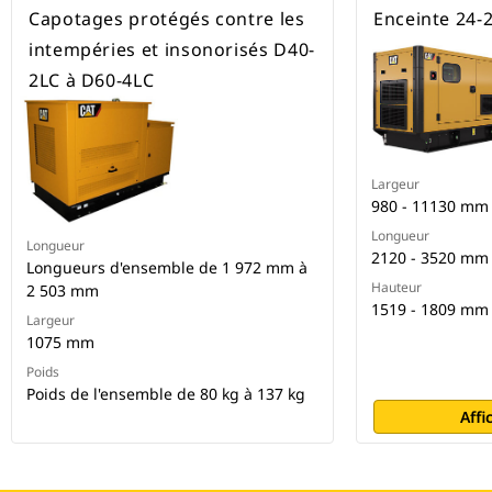
Capotages protégés contre les
Enceinte 24-
intempéries et insonorisés D40-
2LC à D60-4LC
Largeur
980 - 11130 mm
Longueur
Longueur
2120 - 3520 mm
Longueurs d'ensemble de 1 972 mm à
Hauteur
2 503 mm
1519 - 1809 mm
Largeur
1075 mm
Poids
Poids de l'ensemble de 80 kg à 137 kg
Affi