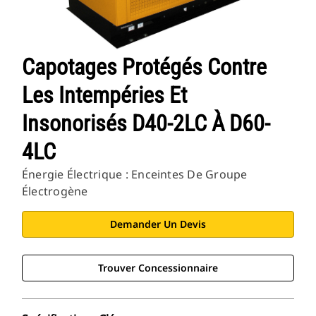
Capotages Protégés Contre
Les Intempéries Et
Insonorisés D40-2LC À D60-
4LC
Énergie Électrique : Enceintes De Groupe
Électrogène
Demander Un Devis
Trouver Concessionnaire