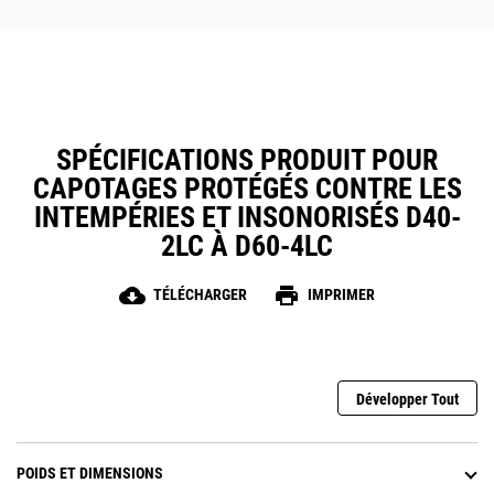
SPÉCIFICATIONS PRODUIT POUR
CAPOTAGES PROTÉGÉS CONTRE LES
INTEMPÉRIES ET INSONORISÉS D40-
2LC À D60-4LC
cloud_download
print
TÉLÉCHARGER
IMPRIMER
Développer Tout
POIDS ET DIMENSIONS