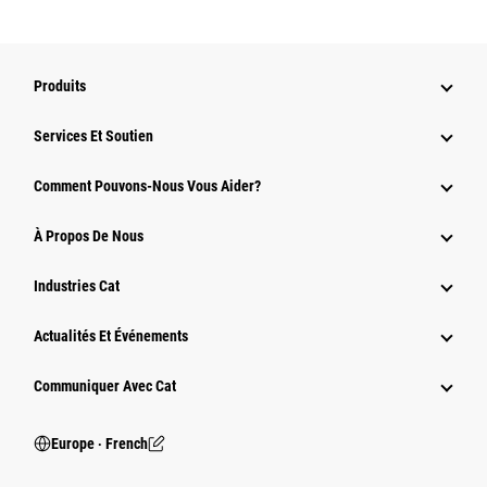
Produits
Services Et Soutien
Comment Pouvons-Nous Vous Aider?
À Propos De Nous
Industries Cat
Actualités Et Événements
Communiquer Avec Cat
Europe ‧ French