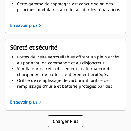
Cette gamme de capotages est conçue selon des
principes modulaires afin de faciliter les réparations
sur site
En savoir plus
Sûreté et sécurité
Portes de visite verrouillables offrant un plein accès
au panneau de commande et au disjoncteur
Ventilateur de refroidissement et alternateur de
chargement de batterie entièrement protégés
Orifice de remplissage de carburant, orifice de
remplissage d'huile et batterie protégés par des
accès verrouillables
Zone de tronçons à l'épreuve des rongeurs
En savoir plus
Bouton d'arrêt d'urgence monté à l'extérieur
Charger Plus