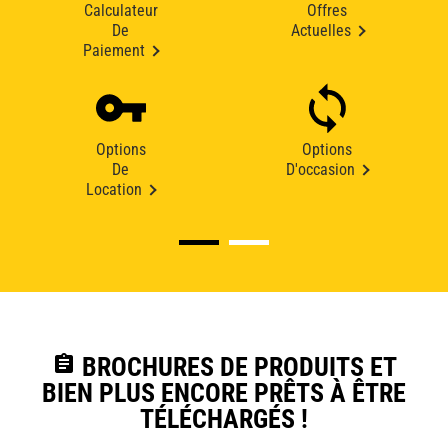
Calculateur
Offres
De
Actuelles
Paiement
Options
Options
De
D'occasion
Location
assignment
BROCHURES DE PRODUITS ET
BIEN PLUS ENCORE PRÊTS À ÊTRE
TÉLÉCHARGÉS !