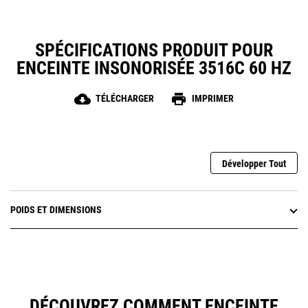
SPÉCIFICATIONS PRODUIT POUR
ENCEINTE INSONORISÉE 3516C 60 HZ
cloud_download
print
TÉLÉCHARGER
IMPRIMER
Développer Tout
POIDS ET DIMENSIONS
DÉCOUVREZ COMMENT ENCEINTE