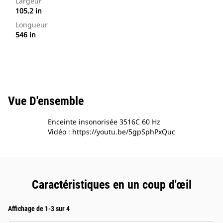
Largeur
105.2 in
Longueur
546 in
Vue D'ensemble
Enceinte insonorisée 3516C 60 Hz
Vidéo : https://youtu.be/5gpSphPxQuc
Caractéristiques en un coup d'œil
Affichage de 1-3 sur 4