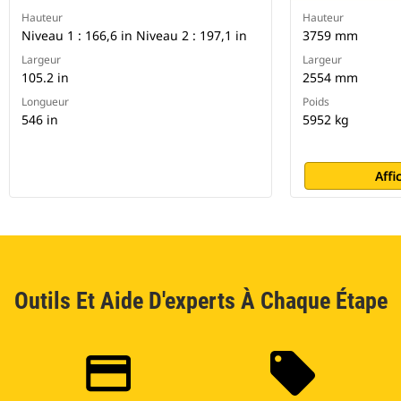
Hauteur
Hauteur
Niveau 1 : 166,6 in Niveau 2 : 197,1 in
3759 mm
Largeur
Largeur
105.2 in
2554 mm
Longueur
Poids
546 in
5952 kg
Affi
Outils Et Aide D'experts À Chaque Étape