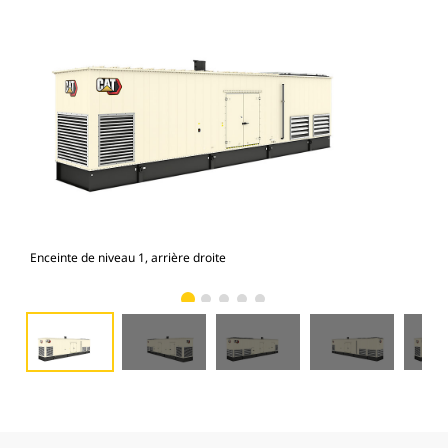
Enceinte de niveau 1, arrière droite
Enc