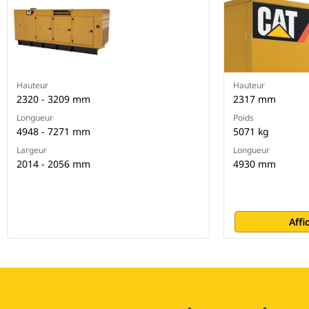
Hauteur
Hauteur
2320 - 3209 mm
2317 mm
Longueur
Poids
4948 - 7271 mm
5071 kg
Largeur
Longueur
2014 - 2056 mm
4930 mm
Affi