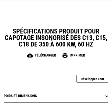
SPÉCIFICATIONS PRODUIT POUR
CAPOTAGE INSONORISÉ DES C13, C15,
C18 DE 350 À 600 KW, 60 HZ
cloud_download
print
TÉLÉCHARGER
IMPRIMER
Développer Tout
POIDS ET DIMENSIONS