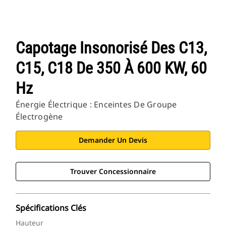
Capotage Insonorisé Des C13,
C15, C18 De 350 À 600 KW, 60
Hz
Énergie Électrique : Enceintes De Groupe
Électrogène
Demander Un Devis
Trouver Concessionnaire
Spécifications Clés
Hauteur