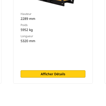
Hauteur
2289 mm
Poids
5952 kg
Longueur
5320 mm
Afficher Détails