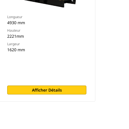
Longueur
4930 mm
Hauteur
2221mm
Largeur
1620 mm
Afficher Détails