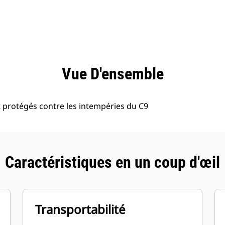
ntages
Spécifications
Outils
Présentation
Vue D'ensemble
 protégés contre les intempéries du C9
Caractéristiques en un coup d'œil
Transportabilité