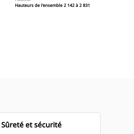
Hauteurs de l'ensemble 2 142 à 2 831
Trouver Concessionnaire
Demander Un Devis
Sûreté et sécurité