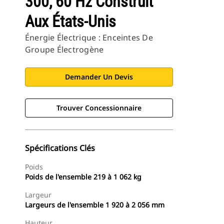
300, 60 Hz Construit
Aux États-Unis
Énergie Électrique : Enceintes De
Groupe Électrogène
Demander Un Devis
Trouver Concessionnaire
Spécifications Clés
Poids
Poids de l'ensemble 219 à 1 062 kg
Largeur
Largeurs de l'ensemble 1 920 à 2 056 mm
Hauteur