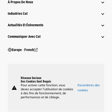
À Propos De Nous
Industries Cat
Actualités Et Événements
Communiquer Avec Cat
Europe ‧ French
Réseaux Sociaux
Des Cookies Sont Requis
Pour activer cette fonction, vous
Paramètres des
warning
devez accepter l'utilisation de cookies
cookies
à des fins de fonctionnement, de
performances et de ciblage.