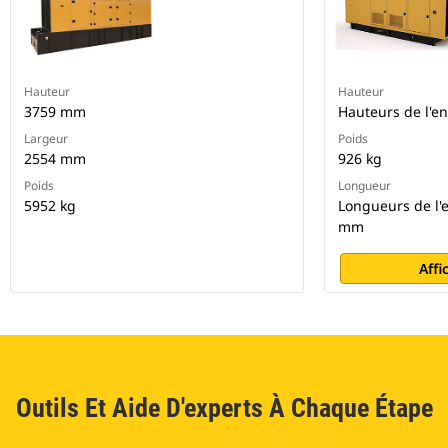
Hauteur
Hauteur
3759 mm
Hauteurs de l'e
Largeur
Poids
2554 mm
926 kg
Poids
Longueur
5952 kg
Longueurs de l'
mm
Affi
Outils Et Aide D'experts À Chaque Étape