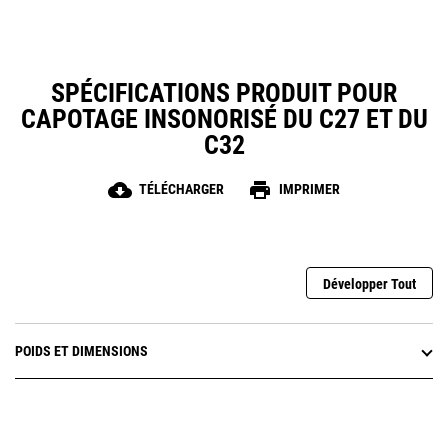
SPÉCIFICATIONS PRODUIT POUR
CAPOTAGE INSONORISÉ DU C27 ET DU
C32
cloud_download
print
TÉLÉCHARGER
IMPRIMER
Développer Tout
POIDS ET DIMENSIONS