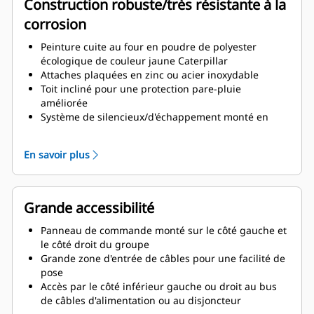
Construction robuste/très résistante à la
corrosion
Peinture cuite au four en poudre de polyester
écologique de couleur jaune Caterpillar
Attaches plaquées en zinc ou acier inoxydable
Toit incliné pour une protection pare-pluie
améliorée
Système de silencieux/d'échappement monté en
interne pour usage intensif
Isolateurs à ressort de vibrations
En savoir plus
75 dBA à 7 m
Grande accessibilité
Panneau de commande monté sur le côté gauche et
le côté droit du groupe
Grande zone d'entrée de câbles pour une facilité de
pose
Accès par le côté inférieur gauche ou droit au bus
de câbles d'alimentation ou au disjoncteur