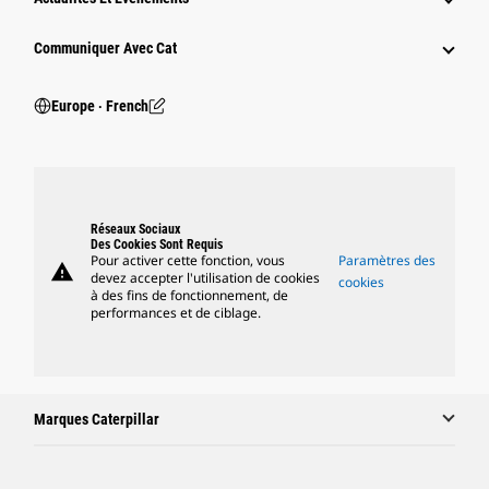
Communiquer Avec Cat
Europe ‧ French
Réseaux Sociaux
Des Cookies Sont Requis
Pour activer cette fonction, vous
Paramètres des
warning
devez accepter l'utilisation de cookies
cookies
à des fins de fonctionnement, de
performances et de ciblage.
Marques Caterpillar