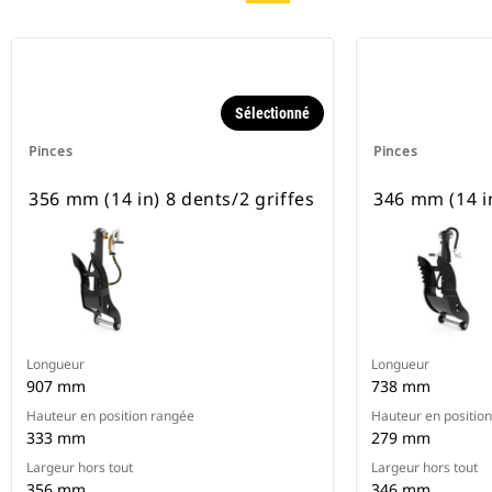
Sélectionné
Pinces
Pinces
356 mm (14 in) 8 dents/2 griffes
346 mm (14 in
Longueur
Longueur
907 mm
738 mm
Hauteur en position rangée
Hauteur en positio
333 mm
279 mm
Largeur hors tout
Largeur hors tout
356 mm
346 mm