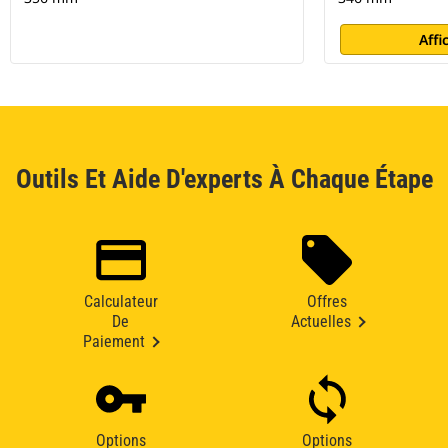
Affi
Outils Et Aide D'experts À Chaque Étape
Calculateur
Offres
De
Actuelles
Paiement
Options
Options