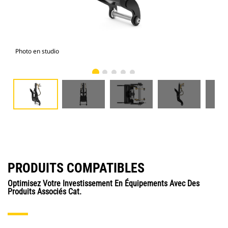
Photo en studio
Vue
PRODUITS COMPATIBLES
Optimisez Votre Investissement En Équipements Avec Des
Produits Associés Cat.