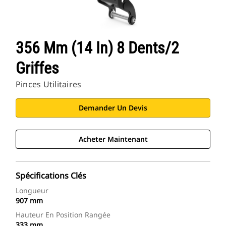
356 Mm (14 In) 8 Dents/2
Griffes
Pinces Utilitaires
Demander Un Devis
Acheter Maintenant
Spécifications Clés
Longueur
907 mm
Hauteur En Position Rangée
333 mm