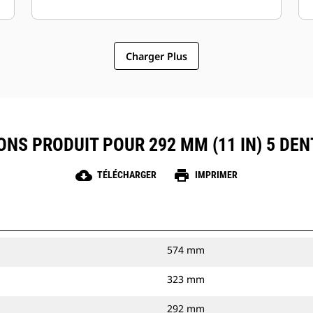
Charger Plus
ONS PRODUIT POUR 292 MM (11 IN) 5 DEN
cloud_download
print
TÉLÉCHARGER
IMPRIMER
574 mm
323 mm
292 mm