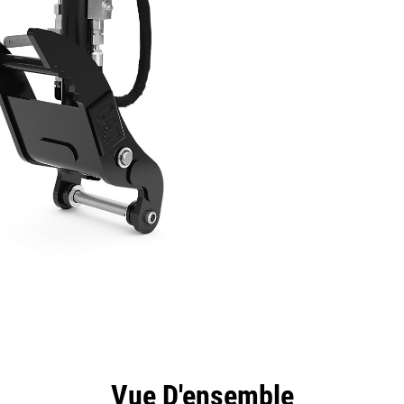
ntages
Spécifications
Outils
Présentation
Vue D'ensemble