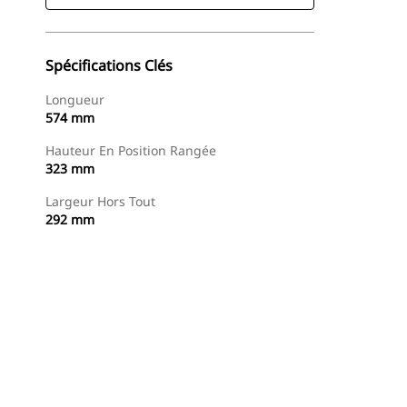
Spécifications Clés
Longueur
574 mm
Hauteur En Position Rangée
323 mm
Largeur Hors Tout
292 mm
Acheter Maintenant
Demander Un Devis