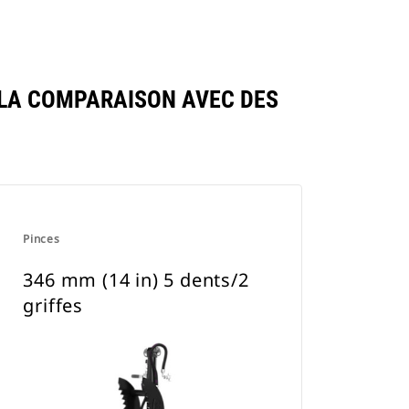
 LA COMPARAISON AVEC DES
Pinces
346 mm (14 in) 5 dents/2
griffes