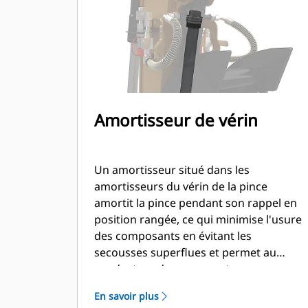
Amortisseur de vérin
Un amortisseur situé dans les
amortisseurs du vérin de la pince
amortit la pince pendant son rappel en
position rangée, ce qui minimise l'usure
des composants en évitant les
secousses superflues et permet au
conducteur de se concentrer sur
d'autres tâches.
En savoir plus