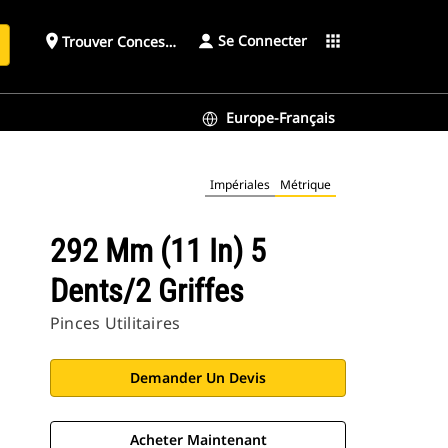
Se Connecter
place
apps
Trouver Concessionnaire
h
Europe-Français
Impériales
Métrique
292 Mm (11 In) 5
Dents/2 Griffes
Pinces Utilitaires
Demander Un Devis
Acheter Maintenant