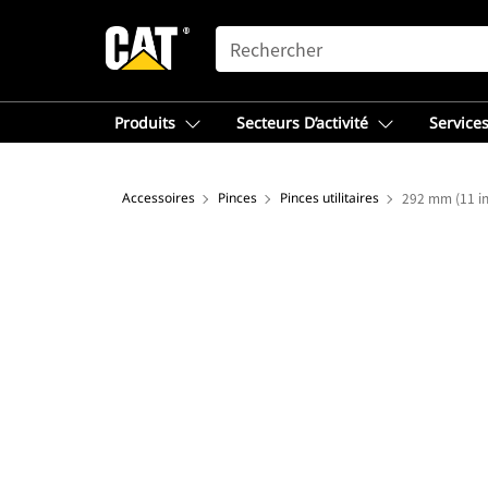
SEARCH
Produits
Secteurs D’activité
Services
Accessoires
Pinces
Pinces utilitaires
292 mm (11 in)