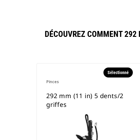
DÉCOUVREZ COMMENT 292 M
Sélectionné
Pinces
292 mm (11 in) 5 dents/2
griffes