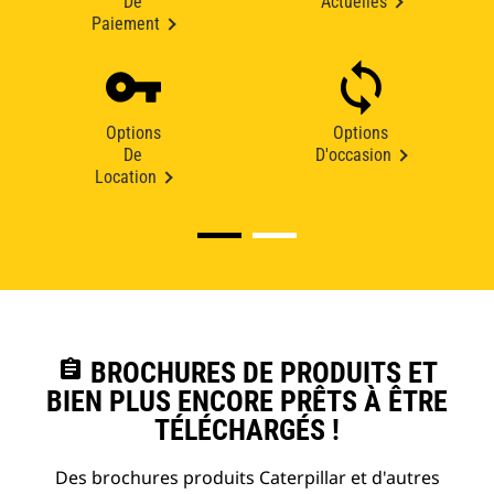
De
Actuelles
Paiement
Options
Options
De
D'occasion
Location
assignment
BROCHURES DE PRODUITS ET
BIEN PLUS ENCORE PRÊTS À ÊTRE
TÉLÉCHARGÉS !
Des brochures produits Caterpillar et d'autres