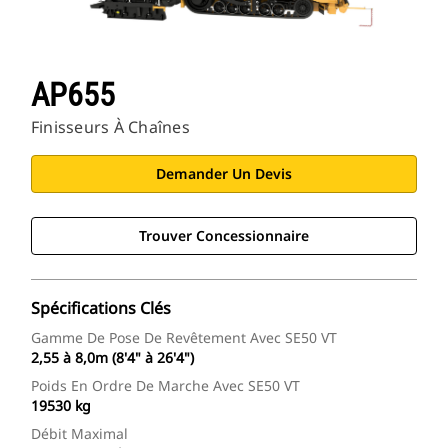
AP655
Finisseurs À Chaînes
Demander Un Devis
Trouver Concessionnaire
Spécifications Clés
Gamme De Pose De Revêtement Avec SE50 VT
2,55 à 8,0m (8'4" à 26'4")
Poids En Ordre De Marche Avec SE50 VT
19530 kg
Débit Maximal