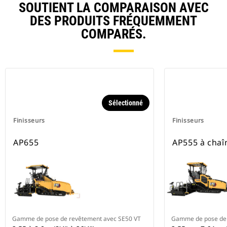
SOUTIENT LA COMPARAISON AVEC
DES PRODUITS FRÉQUEMMENT
COMPARÉS.
Sélectionné
Finisseurs
Finisseurs
AP655
AP555 à chaî
Gamme de pose de revêtement avec SE50 VT
Gamme de pose de 