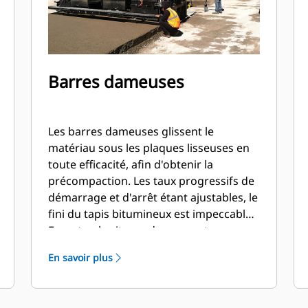
Barres dameuses
Les barres dameuses glissent le
matériau sous les plaques lisseuses en
toute efficacité, afin d'obtenir la
précompaction. Les taux progressifs de
démarrage et d'arrêt étant ajustables, le
fini du tapis bitumineux est impeccable.
En outre, la vitesse de pose est
automatiquement ajustée.
En savoir plus