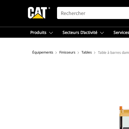
SEARCH
Produits
Secteurs D’activité
Services
Équipements
Finisseurs
Tables
Table à barres da