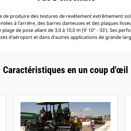
e de produire des textures de revêtement extrêmement soli
ontées à l'arrière, des barres dameuses et des plaques lisseu
e plage de pose allant de 3,0 à 10,0 m (9' 10" - 33'). Ses pe
istes d'aéroport et dans d'autres applications de grande larg
Caractéristiques en un coup d'œil