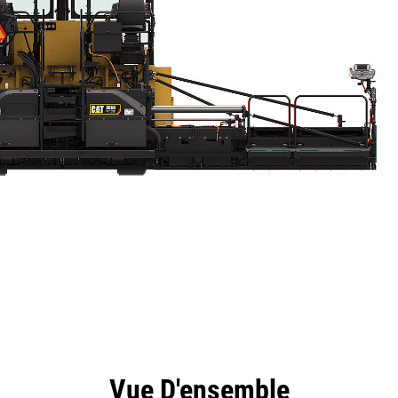
ntages
Spécifications
Outils
Présentation
Vue D'ensemble