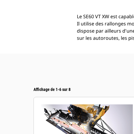
Le SE60 VT XW est capabl
Il utilise des rallonges m
dispose par ailleurs d'un
sur les autoroutes, les p
Affichage de 1-6 sur 8