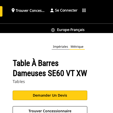
Se Connecter
place
apps
Trouver Concessionnaire
h
Europe-Français
Impériales
Métrique
Table À Barres
Dameuses SE60 VT XW
Tables
Demander Un Devis
Trouver Concessionnaire