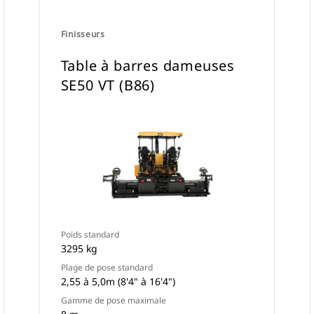
Finisseurs
Table à barres dameuses
SE50 VT (B86)
Poids standard
3295 kg
Plage de pose standard
2,55 à 5,0m (8'4" à 16'4")
Gamme de pose maximale