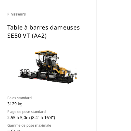
Finisseurs
Table à barres dameuses
SE50 VT (A42)
Poids standard
3129 kg
Plage de pose standard
2,55 à 5,0m (8'4" à 16'4")
Gamme de pose maximale