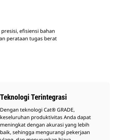
resisi, efisiensi bahan
dan perataan tugas berat
Teknologi Terintegrasi
Dengan teknologi Cat® GRADE,
keseluruhan produktivitas Anda dapat
meningkat dengan akurasi yang lebih
baik, sehingga mengurangi pekerjaan
ulang, dan menurunkan biaya.