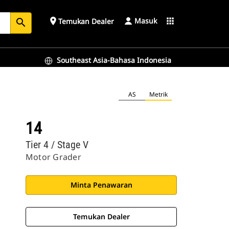
Masuk
place
apps
Temukan Dealer
search
Southeast Asia-Bahasa Indonesia
AS
Metrik
14
Tier 4 / Stage V
Motor Grader
Minta Penawaran
Temukan Dealer