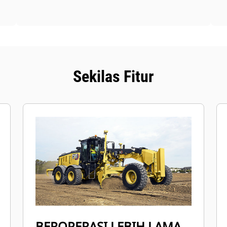
Sekilas Fitur
BEROPERASI LEBIH LAMA