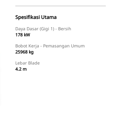
Spesifikasi Utama
Daya Dasar (Gigi 1) - Bersih
178 kW
Bobot Kerja - Pemasangan Umum
25968 kg
Lebar Blade
4.2 m
Temukan Dealer
Minta Penawaran