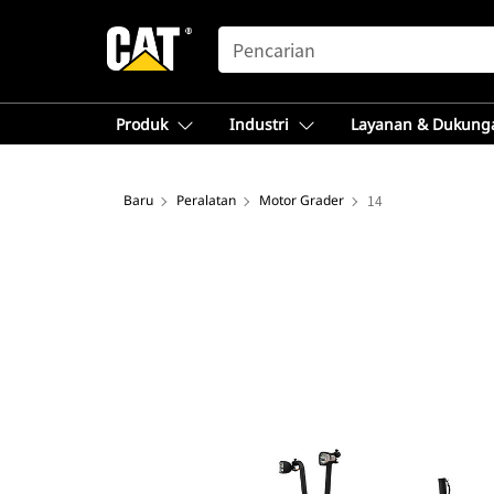
SEARCH
Produk
Industri
Layanan & Dukung
Baru
Peralatan
Motor Grader
14