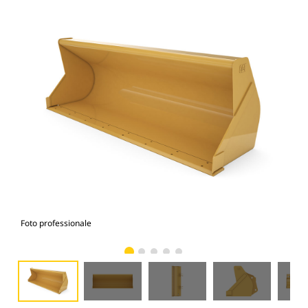
Foto professionale
Vist