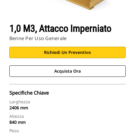
1,0 M3, Attacco Imperniato
Benne Per Uso Generale
Richiedi Un Preventivo
Acquista Ora
Specifiche Chiave
Larghezza
2406 mm
Altezza
840 mm
Peso