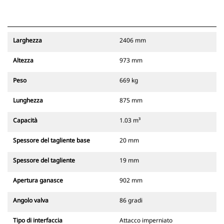
Larghezza
2406 mm
Altezza
973 mm
Peso
669 kg
Lunghezza
875 mm
Capacità
1.03 m³
Spessore del tagliente base
20 mm
Spessore del tagliente
19 mm
Apertura ganasce
902 mm
Angolo valva
86 gradi
Tipo di interfaccia
Attacco imperniato