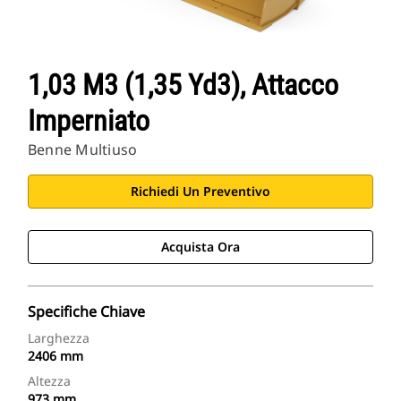
1,03 M3 (1,35 Yd3), Attacco
Imperniato
Benne Multiuso
Richiedi Un Preventivo
Acquista Ora
Specifiche Chiave
Larghezza
2406 mm
Altezza
973 mm