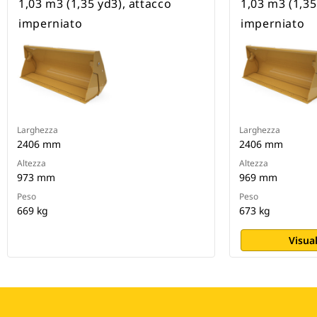
1,03 m3 (1,35 yd3), attacco
1,03 m3 (1,35
imperniato
imperniato
Larghezza
Larghezza
2406 mm
2406 mm
Altezza
Altezza
973 mm
969 mm
Peso
Peso
669 kg
673 kg
Visual