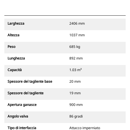
Larghezza
2406 mm
Altezza
1037 mm
Peso
685 kg
Lunghezza
892 mm
Capacità
1.03 m³
Spessore del tagliente base
20 mm
Spessore del tagliente
19 mm
Apertura ganasce
900 mm
Angolo valva
86 gradi
Tipo di interfaccia
Attacco imperniato