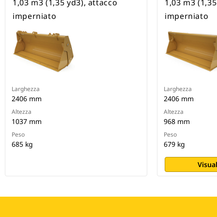
1,03 m3 (1,35 yd3), attacco
1,03 m3 (1,35
imperniato
imperniato
Larghezza
Larghezza
2406 mm
2406 mm
Altezza
Altezza
1037 mm
968 mm
Peso
Peso
685 kg
679 kg
Visual