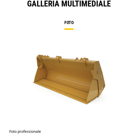
GALLERIA MULTIMEDIALE
FOTO
Foto professionale
Vist