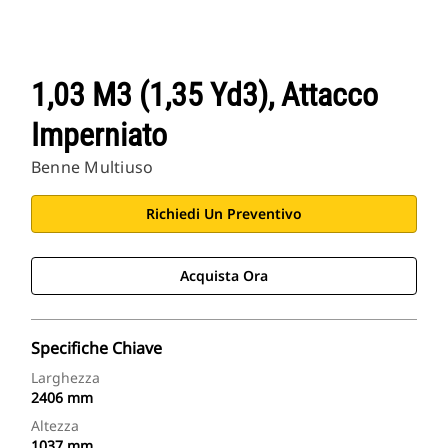
1,03 M3 (1,35 Yd3), Attacco
Imperniato
Benne Multiuso
Richiedi Un Preventivo
Acquista Ora
Specifiche Chiave
Larghezza
2406 mm
Altezza
1037 mm