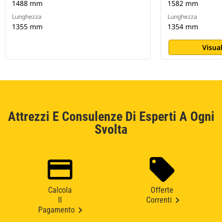
1488 mm
1582 mm
Lunghezza
Lunghezza
1355 mm
1354 mm
Visual
Attrezzi E Consulenze Di Esperti A Ogni
Svolta
Calcola
Offerte
Il
Correnti
Pagamento