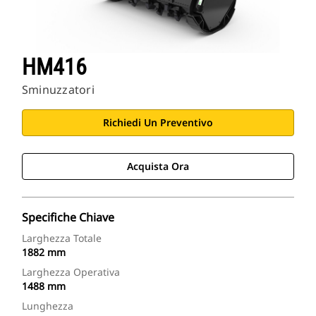
HM416
Sminuzzatori
Richiedi Un Preventivo
Acquista Ora
Specifiche Chiave
Larghezza Totale
1882 mm
Larghezza Operativa
1488 mm
Lunghezza