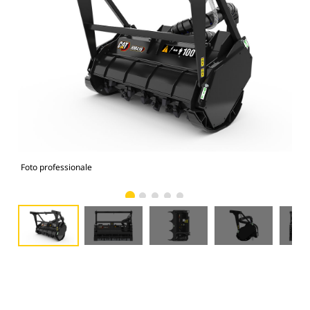
Foto professionale
Vist