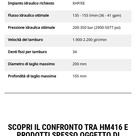
Impianto idraulico richiesto
XHP/XE
Flusso idraulico ottimale
135 - 155 l/min (36 - 41 gpm)
Pressione idraulica ottimale
200-350 bar (2900-5077 psi)
Velocità del tamburo
1.900-2.200 giri/min
Denti fissi per tamburo
34
Diametro di taglio massimo
200 mm
Profondità di taglio massima
105 mm
SCOPRI IL CONFRONTO TRA HM416 E
PRODOTTI SPESSO OGGETTO DI