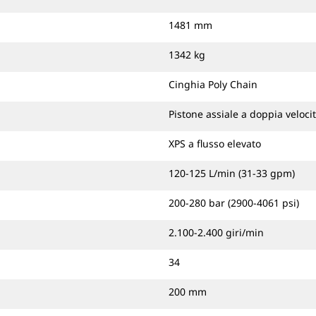
1481 mm
1342 kg
Cinghia Poly Chain
Pistone assiale a doppia veloci
XPS a flusso elevato
120-125 L/min (31-33 gpm)
200-280 bar (2900-4061 psi)
2.100-2.400 giri/min
34
200 mm