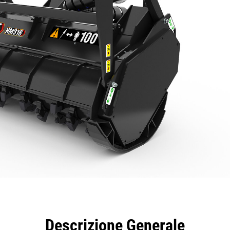
taggi
Caratteristiche
Strumenti
Tour
Descrizione Generale