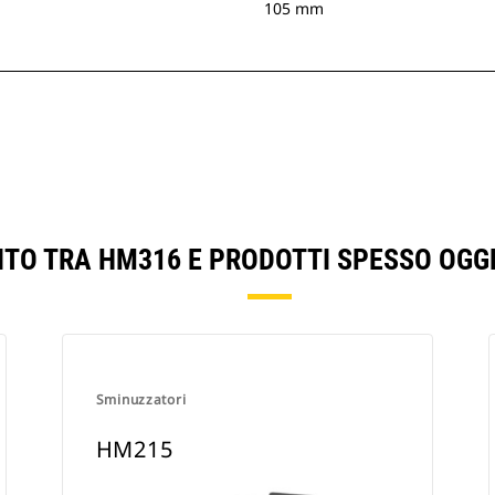
105 mm
NTO TRA HM316 E PRODOTTI SPESSO OGG
Sminuzzatori
HM215