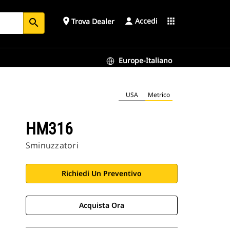
Accedi
place
apps
Trova Dealer
search
Europe-Italiano
USA
Metrico
HM316
Sminuzzatori
Richiedi Un Preventivo
Acquista Ora