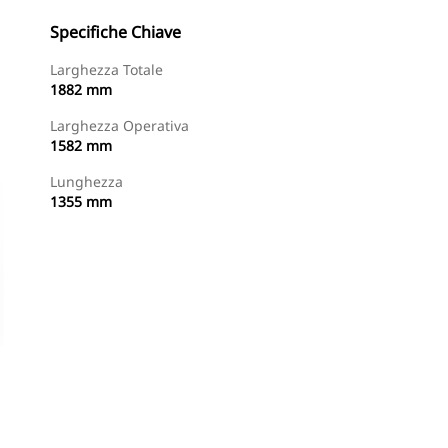
Specifiche Chiave
Larghezza Totale
1882 mm
Larghezza Operativa
1582 mm
Lunghezza
1355 mm
Acquista Ora
Richiedi Un Preventivo