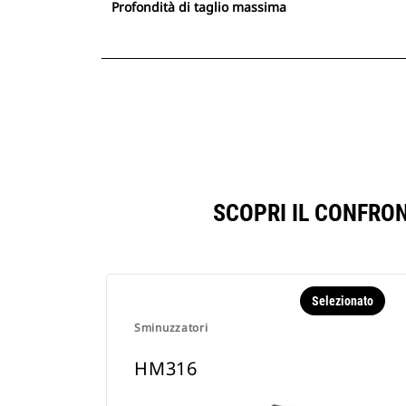
Profondità di taglio massima
SCOPRI IL CONFRO
Selezionato
Sminuzzatori
HM316