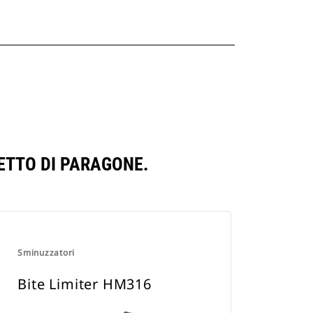
ETTO DI PARAGONE.
Sminuzzatori
Bite Limiter HM316