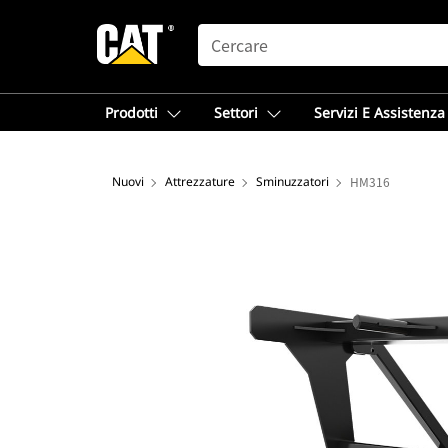
SEARCH
Prodotti
Settori
Servizi E Assistenza
Nuovi
Attrezzature
Sminuzzatori
HM316