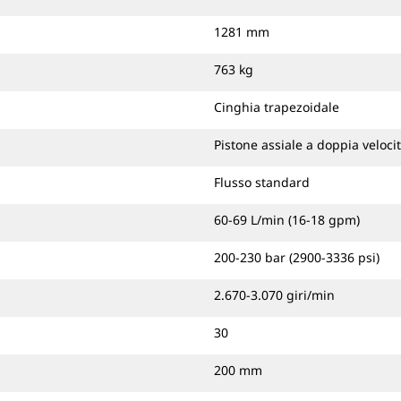
1281 mm
763 kg
Cinghia trapezoidale
Pistone assiale a doppia veloci
Flusso standard
60-69 L/min (16-18 gpm)
200-230 bar (2900-3336 psi)
2.670-3.070 giri/min
30
200 mm