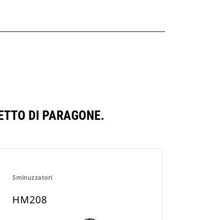
ETTO DI PARAGONE.
Sminuzzatori
HM208