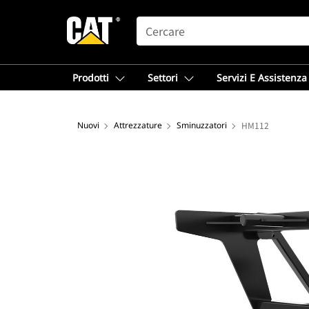
SEARCH
Prodotti
Settori
Servizi E Assistenza
Nuovi
Attrezzature
Sminuzzatori
HM112