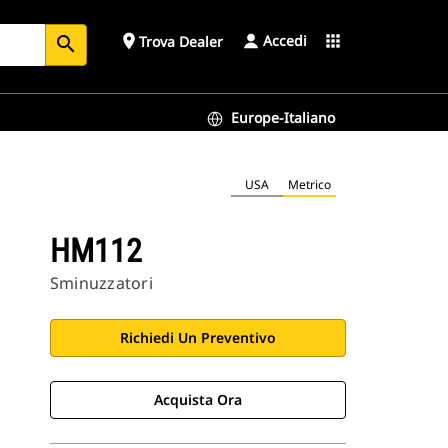
Accedi
place
apps
Trova Dealer
search
Europe-Italiano
USA
Metrico
HM112
Sminuzzatori
Richiedi Un Preventivo
Acquista Ora