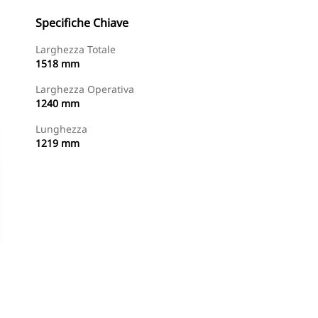
Specifiche Chiave
Larghezza Totale
1518 mm
Larghezza Operativa
1240 mm
Lunghezza
1219 mm
Acquista Ora
Richiedi Un Preventivo