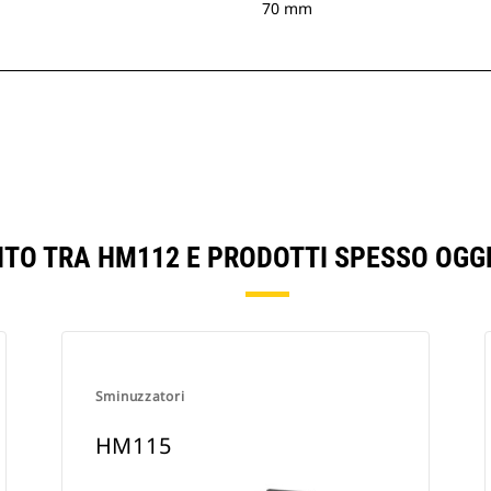
70 mm
NTO TRA HM112 E PRODOTTI SPESSO OGG
Sminuzzatori
HM115