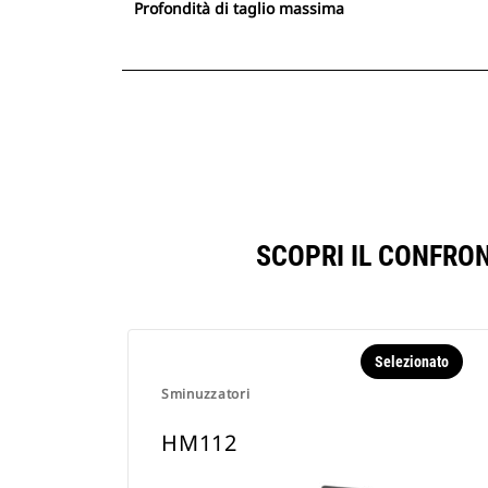
Profondità di taglio massima
SCOPRI IL CONFRO
Selezionato
Sminuzzatori
HM112