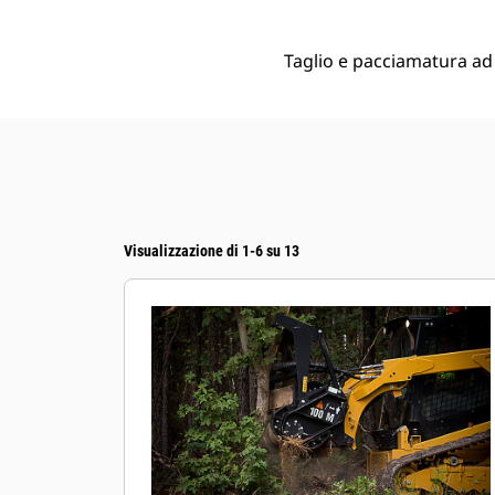
Taglio e pacciamatura ad 
Visualizzazione di 1-6 su 13