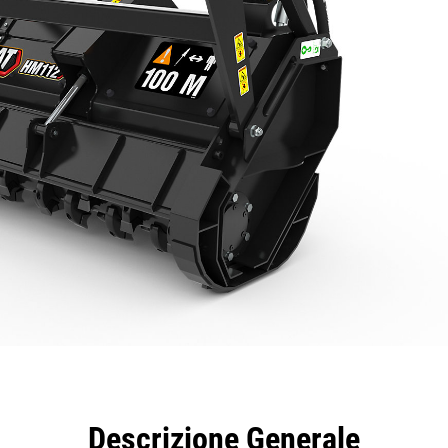
taggi
Caratteristiche
Strumenti
Tour
Descrizione Generale