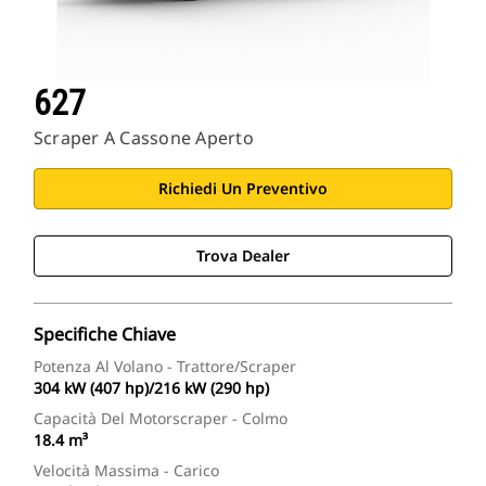
627
Scraper A Cassone Aperto
Richiedi Un Preventivo
Trova Dealer
Specifiche Chiave
Potenza Al Volano - Trattore/scraper
304 kW (407 hp)/216 kW (290 hp)
Capacità Del Motorscraper - Colmo
18.4 m³
Velocità Massima - Carico