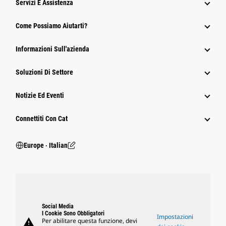
Servizi E Assistenza
Come Possiamo Aiutarti?
Informazioni Sull'azienda
Soluzioni Di Settore
Notizie Ed Eventi
Connettiti Con Cat
Europe ‧ Italian
Social Media
I Cookie Sono Obbligatori
Impostazioni
warning
Per abilitare questa funzione, devi