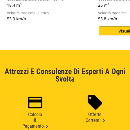
18.4 m³
26 m³
Velocità massima - Carico
Velocità massima - 
53.9 km/h
55.8 km/h
Visual
Attrezzi E Consulenze Di Esperti A Ogni
Svolta
Calcola
Offerte
Il
Correnti
Pagamento