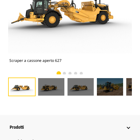
Scraper a cassone aperto 627
Scr
Prodotti