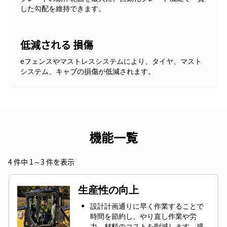
した勾配を維持できます。
低減される 損傷
eフェンスやマストレスシステムにより、タイヤ、マスト
システム、キャブの損傷が低減されます。
機能一覧
4 件中 1～3 件を表示
生産性の向上
設計計画通りに早く作業することで
時間を節約し、やり直し作業や労
力、材料のコストを削減します。盛