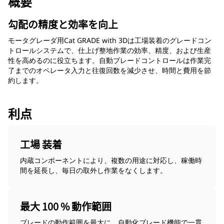
概要
勾配の精度と効率を向上
モータグレーダ用Cat GRADE with 3Dは工場装着のグレードコン
トロールシステムで、仕上げ整地作業の効率、精度、および生産
性を高めるのに役立ちます。自動ブレードコントロールは作業完
了までのオペレータ入力と往復回数を減少させ、時間と費用を節
約します。
利点
工場 装着
内蔵コンポーネントにより、複数の用途に対応し、稼働時
間を延長し、毎日の取外し作業をなくします。
最大 100 % 動作範囲
ブレードの動作範囲を最大に。自動化ブレード機能で一貫