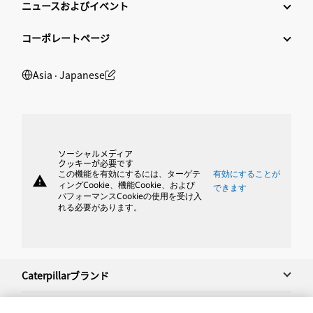
ニュースおよびイベント
コーポレートページ
Asia ‧ Japanese
ソーシャルメディア
クッキーが必要です
この機能を有効にするには、ターゲテ
有効にすることが
warning
ィングCookie、機能Cookie、および
できます
パフォーマンスCookieの使用を受け入
れる必要があります。
Caterpillarブランド