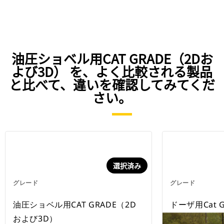
安全性が向上します。
Grade with Assistによる半自律型採
掘機能を使用することにより、オペ
レータの疲労が軽減します。
油圧ショベル用CAT GRADE（2Dお
よび3D） を、よく比較される製品
と比べて、違いを確認してみてくだ
さい。
選択済み
グレード
グレード
油圧ショベル用CAT GRADE（2D
ドーザ用Cat GR
および3D）