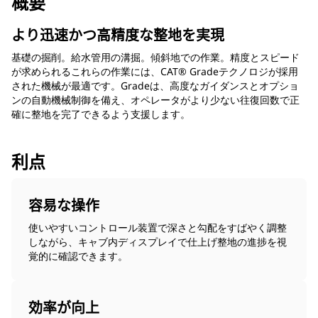
概要
より迅速かつ高精度な整地を実現
基礎の掘削。給水管用の溝掘。傾斜地での作業。精度とスピード
が求められるこれらの作業には、CAT® Gradeテクノロジが採用
された機械が最適です。Gradeは、高度なガイダンスとオプショ
ンの自動機械制御を備え、オペレータがより少ない往復回数で正
確に整地を完了できるよう支援します。
利点
容易な操作
使いやすいコントロール装置で深さと勾配をすばやく調整
しながら、キャブ内ディスプレイで仕上げ整地の進捗を視
覚的に確認できます。
効率が向上