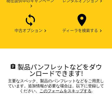
現在提供中のキャンペーン
レンタルオプション
中古オプション
ディーラを検索する
製品パンフレットなどをダウ
assignment
ンロードできます!
主要なスペック、製品のパンフレットなどをご用意し
ています。追加情報が必要な場合は、以下に登録して
ください。
このフォームをスキップする
.