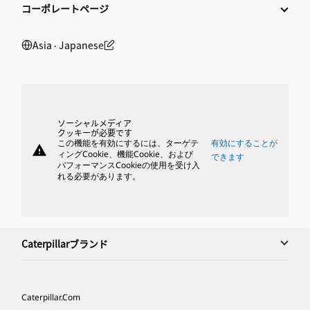
コーポレートページ
Asia ‧ Japanese
ソーシャルメディア
クッキーが必要です
この機能を有効にするには、ターゲテ
有効にすることが
warning
ィングCookie、機能Cookie、および
できます
パフォーマンスCookieの使用を受け入
れる必要があります。
Caterpillarブランド
Caterpillar.com