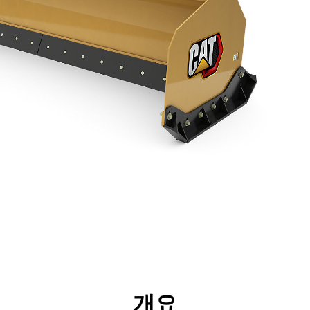
리후생
사양
툴
투어
개요