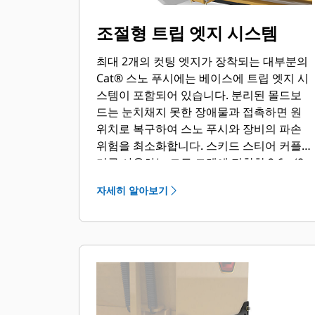
조절형 트립 엣지 시스템
최대 2개의 컷팅 엣지가 장착되는 대부분의
Cat® 스노 푸시에는 베이스에 트립 엣지 시
스템이 포함되어 있습니다. 분리된 몰드보
드는 눈치채지 못한 장애물과 접촉하면 원
위치로 복구하여 스노 푸시와 장비의 파손
위험을 최소화합니다. 스키드 스티어 커플
러를 사용하는 모든 모델에 적합한 2.6m(8
피트), 3.2m(10피트) 및 3.8m(12피트) 크기
자세히 알아보기
에는 무 트립 고무 커팅 엣지 옵션을 사용할
수 있습니다.