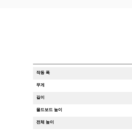
작동 폭
무게
길이
몰드보드 높이
전체 높이