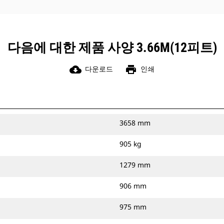
다음에 대한 제품 사양 3.66M(12피트)
cloud_download
print
다운로드
인쇄
3658 mm
905 kg
1279 mm
906 mm
975 mm