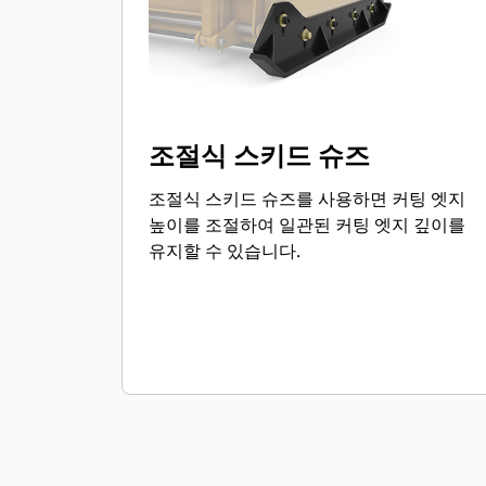
조절식 스키드 슈즈
조절식 스키드 슈즈를 사용하면 커팅 엣지
높이를 조절하여 일관된 커팅 엣지 깊이를
유지할 수 있습니다.