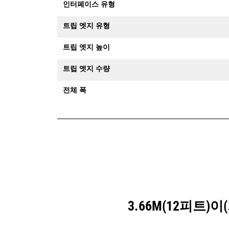
인터페이스 유형
트립 엣지 유형
트립 엣지 높이
트립 엣지 수량
전체 폭
3.66M(12피트