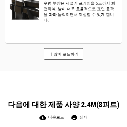
수평 부양은 제설기 프레임을 5도까지 회
전하여, 날이 더욱 효율적으로 표면 윤곽
을 따라 움직이면서 제설할 수 있게 합니
다.
더 많이 로드하기
다음에 대한 제품 사양 2.4M(8피트)
cloud_download
print
다운로드
인쇄