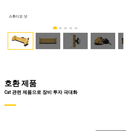
스튜디오 샷
전
호환 제품
Cat 관련 제품으로 장비 투자 극대화