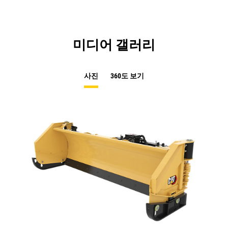
미디어 갤러리
사진
360도 보기