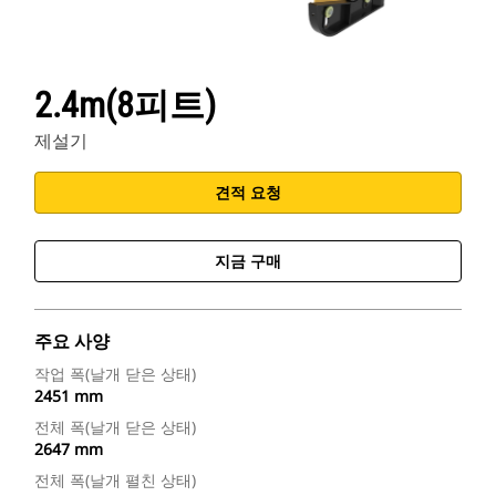
2.4m(8피트)
제설기
견적 요청
지금 구매
주요 사양
작업 폭(날개 닫은 상태)
2451 mm
전체 폭(날개 닫은 상태)
2647 mm
전체 폭(날개 펼친 상태)