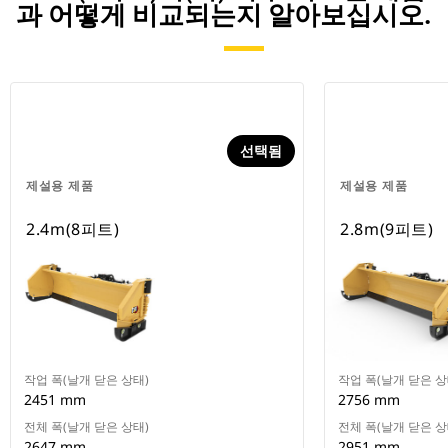
과 어떻게 비교되는지 알아보십시오.
선택됨
제설용 제품
제설용 제품
2.4m(8피트)
2.8m(9피트)
작업 폭(날개 닫은 상태)
작업 폭(날개 닫은 상
2451 mm
2756 mm
전체 폭(날개 닫은 상태)
전체 폭(날개 닫은 상
2647 mm
2951 mm