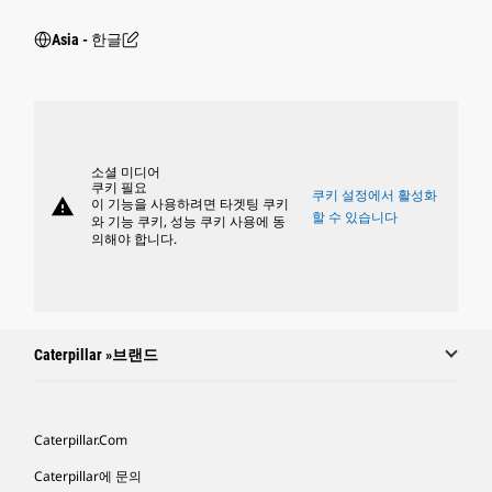
Asia - 한글
소셜 미디어
쿠키 필요
쿠키 설정에서 활성화
warning
이 기능을 사용하려면 타겟팅 쿠키
할 수 있습니다
와 기능 쿠키, 성능 쿠키 사용에 동
의해야 합니다.
Caterpillar »브랜드
Caterpillar.com
Caterpillar에 문의