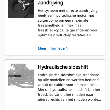
aandrijving
Het systeem met directe aandrijving
heeft een hydraulische motor met
zuigerpomp om een maximale
freessnelheid en maximaal
freesbladkoppel te garanderen voor
optimale productieprestaties en
efficiëntie.
Meer informatie
Hydraulische sideshift
Hydraulische sideshift zijn standaard
op alle modellen en worden bediend
vanuit de cabine voor de machinist.
Met de hydraulische sideshift kan het
freesblad vanuit het midden naar
uiterst rechts van het midden worden
geplaatst. Hierdoor is frezen dicht bij
trottoirbanden, muren en andere