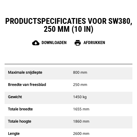
PRODUCTSPECIFICATIES VOOR SW380,
250 MM (10 IN)
cloud_download
print
DOWNLOADEN
AFDRUKKEN
Maximale snijdiepte
800 mm
Breedte van freesblad
250 mm
Gewicht
1450 kg
Totale breedte
1655 mm
Totale hoogte
1860 mm
Lengte
2600 mm