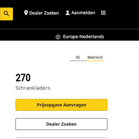
Aanmelden
place
apps
Dealer Zoeken
search
Europe-Nederlands
VS
Metrisch
270
Schrankladers
Prijsopgave Aanvragen
Dealer Zoeken