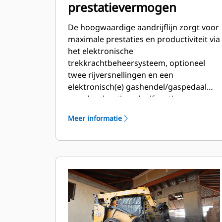
prestatievermogen
De hoogwaardige aandrijflijn zorgt voor
maximale prestaties en productiviteit via
het elektronische
trekkrachtbeheersysteem, optioneel
twee rijversnellingen en een
elektronisch(e) gashendel/gaspedaal
met deceleratiepedaalfunctie.
Meer informatie