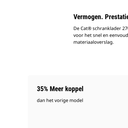
Vermogen. Prestati
De Cat® schranklader 270
voor het snel en eenvoudi
materiaaloverslag.
35% Meer koppel
dan het vorige model