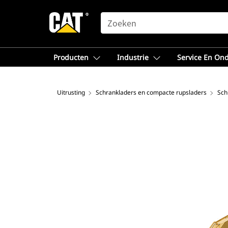
SEARCH
Producten
Industrie
Service En On
Uitrusting
Schrankladers en compacte rupsladers
Sch