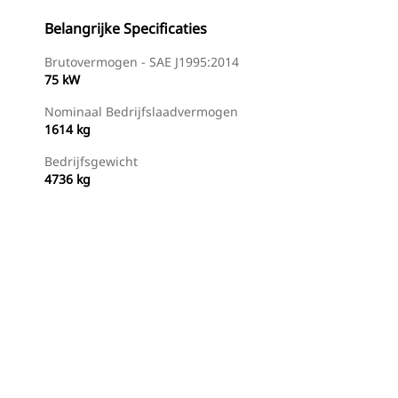
Belangrijke Specificaties
Brutovermogen - SAE J1995:2014
75 kW
Nominaal Bedrijfslaadvermogen
1614 kg
Bedrijfsgewicht
4736 kg
g
Dealer Zoeken
Prijsopgave Aanvragen