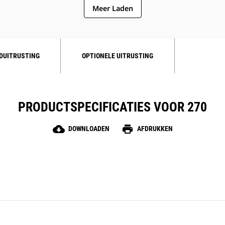
Meer Laden
DUITRUSTING
OPTIONELE UITRUSTING
PRODUCTSPECIFICATIES VOOR 270
cloud_download
print
DOWNLOADEN
AFDRUKKEN