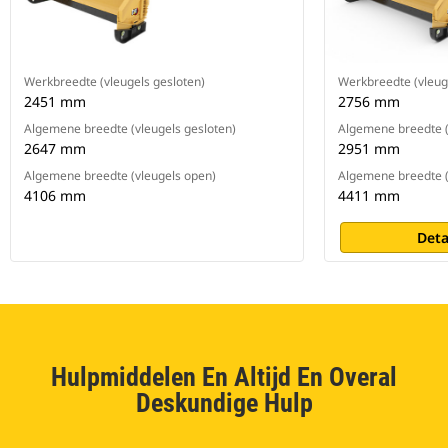
Werkbreedte (vleugels gesloten)
Werkbreedte (vleug
2451 mm
2756 mm
Algemene breedte (vleugels gesloten)
Algemene breedte (
2647 mm
2951 mm
Algemene breedte (vleugels open)
Algemene breedte (
4106 mm
4411 mm
Deta
Hulpmiddelen En Altijd En Overal
Deskundige Hulp