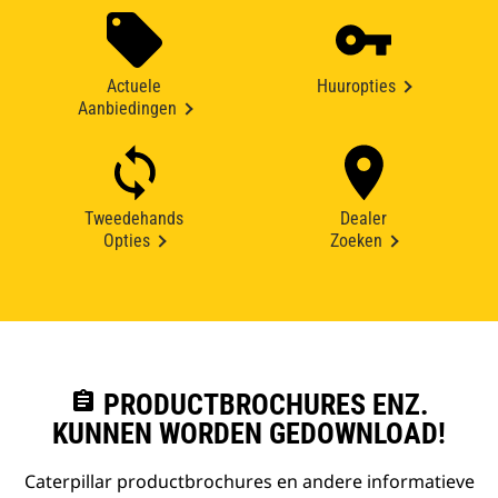
Actuele
Huuropties
Aanbiedingen
Tweedehands
Dealer
Opties
Zoeken
assignment
PRODUCTBROCHURES ENZ.
KUNNEN WORDEN GEDOWNLOAD!
Caterpillar productbrochures en andere informatieve