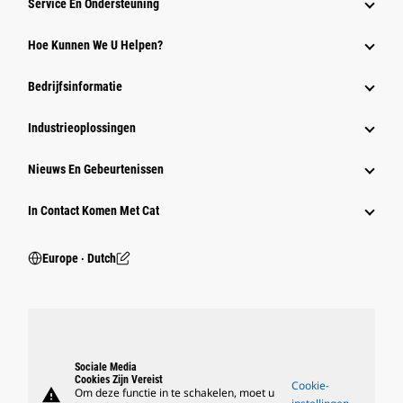
Service En Ondersteuning
Hoe Kunnen We U Helpen?
Bedrijfsinformatie
Industrieoplossingen
Nieuws En Gebeurtenissen
In Contact Komen Met Cat
Europe ‧ Dutch
Sociale Media
Cookies Zijn Vereist
Cookie-
warning
Om deze functie in te schakelen, moet u