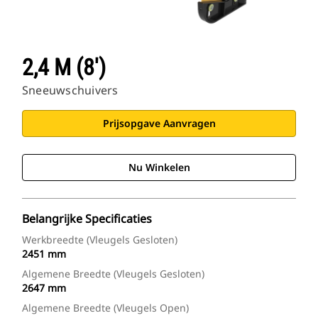
2,4 M (8')
Sneeuwschuivers
Prijsopgave Aanvragen
Nu Winkelen
Belangrijke Specificaties
Werkbreedte (vleugels Gesloten)
2451 mm
Algemene Breedte (vleugels Gesloten)
2647 mm
Algemene Breedte (vleugels Open)