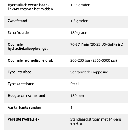
Hydraulisch verstelbaar -
± 35 graden
links/rechts van het midden
Zweefstand
± 5 graden
Schuifrotatie
180 graden
Optimale
76-87 l/min (20-23 US-Gall/min.)
hydrauliekolieopbrengst
Optimale hydraulische druk
200-230 bar (2800-3300 psi)
Type interface
Schrankladerkoppeling
Type kantelrand
Staal
Hoogte van kantelrand
130 mm
Aantal kantelranden
1
Vereiste hydrauliek
Standaard stroom met 14-pens
elektra