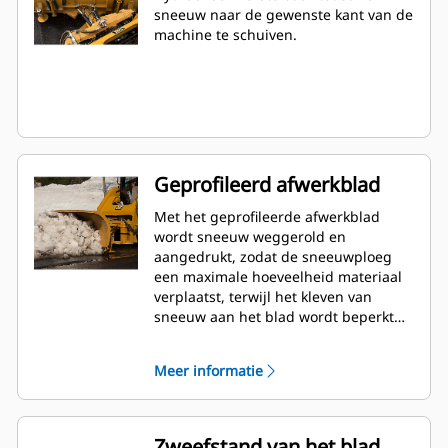
sneeuw naar de gewenste kant van de
machine te schuiven.
Geprofileerd afwerkblad
Met het geprofileerde afwerkblad
wordt sneeuw weggerold en
aangedrukt, zodat de sneeuwploeg
een maximale hoeveelheid materiaal
verplaatst, terwijl het kleven van
sneeuw aan het blad wordt beperkt
voor een betere productiviteit.
Meer informatie
Zweefstand van het blad