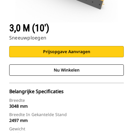
3,0 M (10')
Sneeuwploegen
Prijsopgave Aanvragen
Nu Winkelen
Belangrijke Specificaties
Breedte
3048 mm
Breedte In Gekantelde Stand
2497 mm
Gewicht