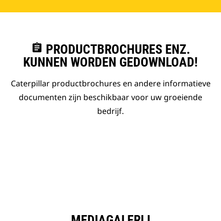
assignment
PRODUCTBROCHURES ENZ.
KUNNEN WORDEN GEDOWNLOAD!
Caterpillar productbrochures en andere informatieve
documenten zijn beschikbaar voor uw groeiende
bedrijf.
MEDIAGALERIJ