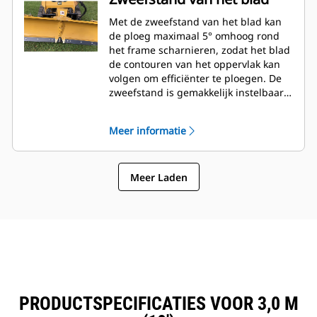
Met de zweefstand van het blad kan
de ploeg maximaal 5° omhoog rond
het frame scharnieren, zodat het blad
de contouren van het oppervlak kan
volgen om efficiënter te ploegen. De
zweefstand is gemakkelijk instelbaar
met slechts vier bouten op het
uitrustingsstukframe.
Meer informatie
Meer Laden
PRODUCTSPECIFICATIES VOOR 3,0 M