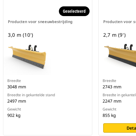
Geselecteerd
Producten voor sneeuwbestrijding
Producten voor s
3,0 m (10')
2,7 m (9')
Breedte
Breedte
3048 mm
2743 mm
Breedte in gekantelde stand
Breedte in gekante
2497 mm
2247 mm
Gewicht
Gewicht
902 kg
855 kg
Deta