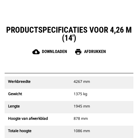
PRODUCTSPECIFICATIES VOOR 4,26 M
(14')
cloud_download
print
DOWNLOADEN
AFDRUKKEN
Werkbreedte
4267 mm
Gewicht
1375 kg
Lengte
1945 mm
Hoogte van afwerkblad
878 mm
Totale hoogte
1086 mm