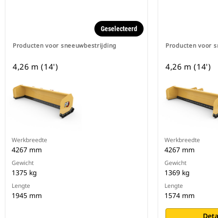
Geselecteerd
Producten voor sneeuwbestrijding
Producten voor s
4,26 m (14')
4,26 m (14')
Werkbreedte
Werkbreedte
4267 mm
4267 mm
Gewicht
Gewicht
1375 kg
1369 kg
Lengte
Lengte
1945 mm
1574 mm
Deta