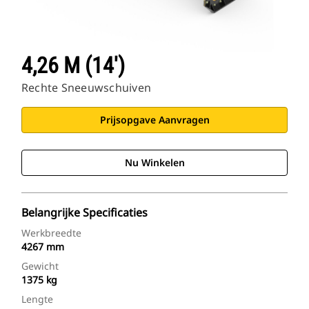
4,26 M (14')
Rechte Sneeuwschuiven
Prijsopgave Aanvragen
Nu Winkelen
Belangrijke Specificaties
Werkbreedte
4267 mm
Gewicht
1375 kg
Lengte