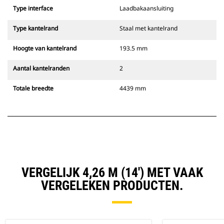
Type interface
Laadbakaansluiting
Type kantelrand
Staal met kantelrand
Hoogte van kantelrand
193.5 mm
Aantal kantelranden
2
Totale breedte
4439 mm
VERGELIJK 4,26 M (14') MET VAAK
VERGELEKEN PRODUCTEN.