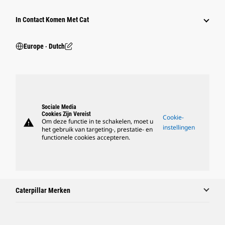
In Contact Komen Met Cat
Europe ‧ Dutch
Sociale Media
Cookies Zijn Vereist
Cookie-
warning
Om deze functie in te schakelen, moet u
instellingen
het gebruik van targeting-, prestatie- en
functionele cookies accepteren.
Caterpillar Merken