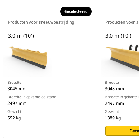
Geselecteerd
Producten voor sneeuwbestrijding
Producten voor s
3,0 m (10')
3,0 m (10')
Breedte
Breedte
3045 mm
3048 mm
Breedte in gekantelde stand
Breedte in gekante
2497 mm
2497 mm
Gewicht
Gewicht
552 kg
1389 kg
Deta