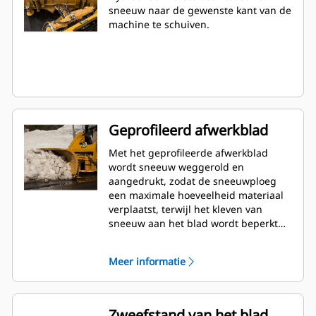
sneeuw naar de gewenste kant van de
machine te schuiven.
Geprofileerd afwerkblad
Met het geprofileerde afwerkblad
wordt sneeuw weggerold en
aangedrukt, zodat de sneeuwploeg
een maximale hoeveelheid materiaal
verplaatst, terwijl het kleven van
sneeuw aan het blad wordt beperkt
voor een betere productiviteit.
Meer informatie
Zweefstand van het blad