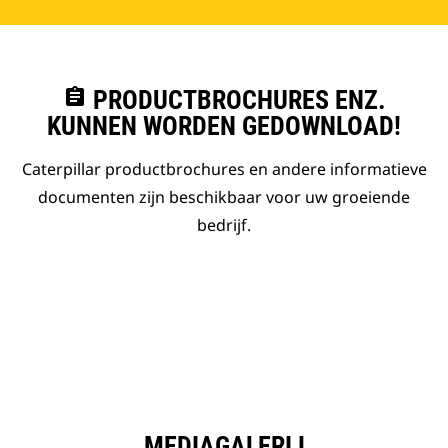
assignment
PRODUCTBROCHURES ENZ.
KUNNEN WORDEN GEDOWNLOAD!
Caterpillar productbrochures en andere informatieve
documenten zijn beschikbaar voor uw groeiende
bedrijf.
MEDIAGALERIJ