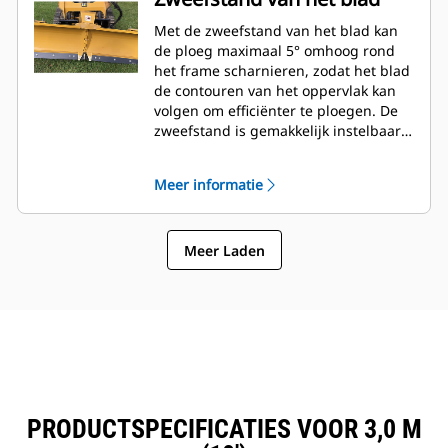
Met de zweefstand van het blad kan
de ploeg maximaal 5° omhoog rond
het frame scharnieren, zodat het blad
de contouren van het oppervlak kan
volgen om efficiënter te ploegen. De
zweefstand is gemakkelijk instelbaar
met slechts vier bouten op het
uitrustingsstukframe.
Meer informatie
Meer Laden
PRODUCTSPECIFICATIES VOOR 3,0 M