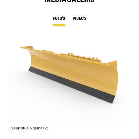
FOTO'S
VIDEO'S
In een studio gemaakt
Voo