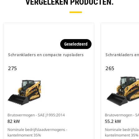
VERGELEKEN PRODUCTEN.
Geselecteerd
Schrankladers en compacte rupsladers
Schrankladers e
275
265
Brutovermogen - SAE J1995:2014
Brutovermogen - S
82 kW
55.2 kW
Nominale bedrijfslaadvermogens -
Nominale bedrijfsl
kantelmoment 35%
kantelmoment 35%