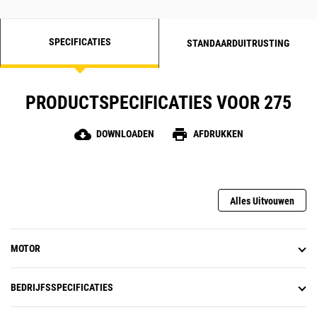
SPECIFICATIES
STANDAARDUITRUSTING
PRODUCTSPECIFICATIES VOOR 275
cloud_download
print
DOWNLOADEN
AFDRUKKEN
Alles Uitvouwen
MOTOR
BEDRIJFSSPECIFICATIES