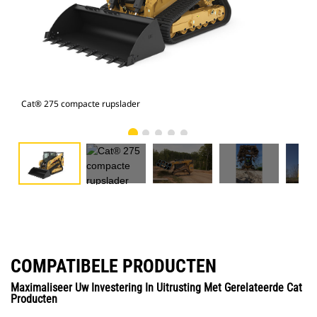
Cat
Cat® 275 compacte rupslader
COMPATIBELE PRODUCTEN
Maximaliseer Uw Investering In Uitrusting Met Gerelateerde Cat
Producten