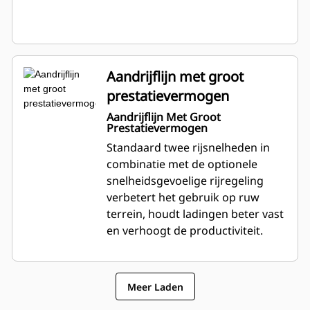
Aandrijflijn met groot
prestatievermogen
Aandrijflijn Met Groot
Prestatievermogen
Standaard twee rijsnelheden in
combinatie met de optionele
snelheidsgevoelige rijregeling
verbetert het gebruik op ruw
terrein, houdt ladingen beter vast
en verhoogt de productiviteit.
Meer Laden