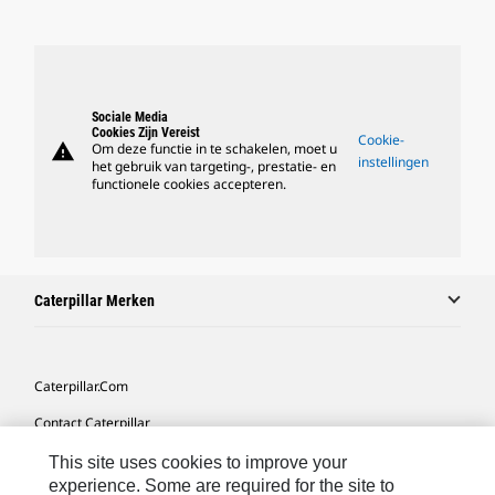
Sociale Media
Cookies Zijn Vereist
Cookie-
warning
Om deze functie in te schakelen, moet u
instellingen
het gebruik van targeting-, prestatie- en
functionele cookies accepteren.
Caterpillar Merken
Caterpillar.com
Contact Caterpillar
Mijn Marketingvoorkeuren
This site uses cookies to improve your
experience. Some are required for the site to