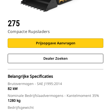
275
Compacte Rupsladers
Prijsopgave Aanvragen
Dealer Zoeken
Belangrijke Specificaties
Brutovermogen - SAE J1995:2014
82 kW
Nominale Bedrijfslaadvermogens - Kantelmoment 35%
1280 kg
Bedrijfsgewicht