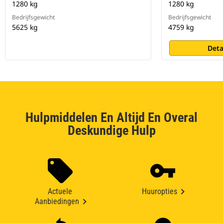
1280 kg
1280 kg
Bedrijfsgewicht
Bedrijfsgewicht
5625 kg
4759 kg
Deta
Hulpmiddelen En Altijd En Overal
Deskundige Hulp
Actuele
Huuropties
Aanbiedingen