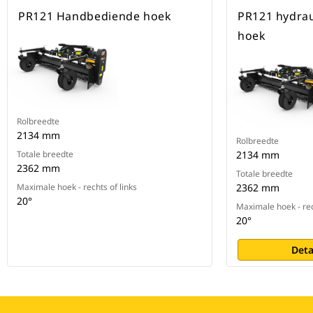
PR121 Handbediende hoek
PR121 hydrau
hoek
Rolbreedte
2134 mm
Rolbreedte
Totale breedte
2134 mm
2362 mm
Totale breedte
Maximale hoek - rechts of links
2362 mm
20°
Maximale hoek - rec
20°
Deta