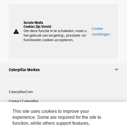
Sociale Media
Cookies Zijn Vereist
Cookie-
warning
Om deze functie in te schakelen, moet u
instellingen
het gebruik van targeting-, prestatie- en
functionele cookies accepteren.
Caterpillar Merken
Caterpillar.com
Contact Caterpillar
Mijn Marketingvoorkeuren
This site uses cookies to improve your
experience. Some are required for the site to
Site Map
function, while others support features,