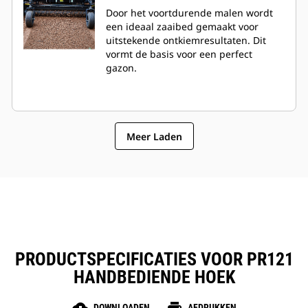
Door het voortdurende malen wordt
een ideaal zaaibed gemaakt voor
uitstekende ontkiemresultaten. Dit
vormt de basis voor een perfect
gazon.
Meer Laden
PRODUCTSPECIFICATIES VOOR PR121
HANDBEDIENDE HOEK
DOWNLOADEN
AFDRUKKEN