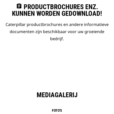
assignment
PRODUCTBROCHURES ENZ.
KUNNEN WORDEN GEDOWNLOAD!
Caterpillar productbrochures en andere informatieve
documenten zijn beschikbaar voor uw groeiende
bedrijf.
MEDIAGALERIJ
FOTO'S