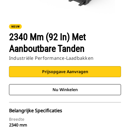
NIEUW
2340 Mm (92 In) Met
Aanboutbare Tanden
Industriële Performance-Laadbakken
Prijsopgave Aanvragen
Nu Winkelen
Belangrijke Specificaties
Breedte
2340 mm