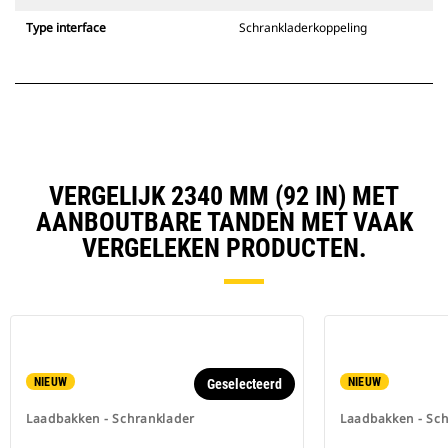
Type interface
Schrankladerkoppeling
VERGELIJK 2340 MM (92 IN) MET
AANBOUTBARE TANDEN MET VAAK
VERGELEKEN PRODUCTEN.
NIEUW
NIEUW
Geselecteerd
Laadbakken - Schranklader
Laadbakken - Sc