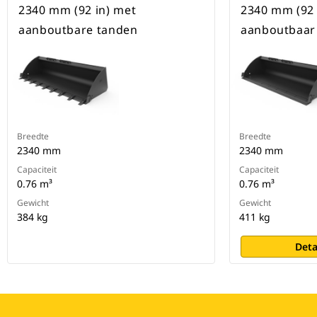
2340 mm (92 in) met
2340 mm (92 
aanboutbare tanden
aanboutbaar
Breedte
Breedte
2340 mm
2340 mm
Capaciteit
Capaciteit
0.76 m³
0.76 m³
Gewicht
Gewicht
384 kg
411 kg
Deta