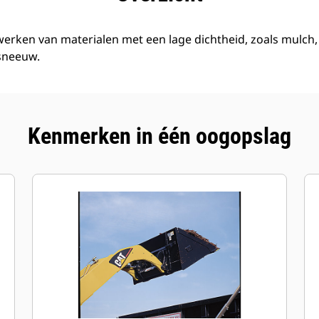
erken van materialen met een lage dichtheid, zoals mulch
 sneeuw.
Kenmerken in één oogopslag