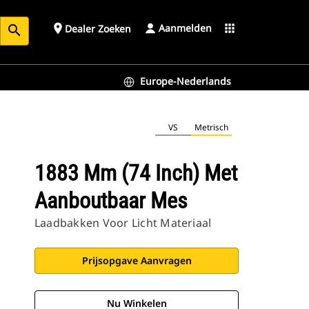
Aanmelden
place
apps
Dealer Zoeken
search
Europe-Nederlands
VS
Metrisch
1883 Mm (74 Inch) Met
Aanboutbaar Mes
Laadbakken Voor Licht Materiaal
Prijsopgave Aanvragen
Nu Winkelen