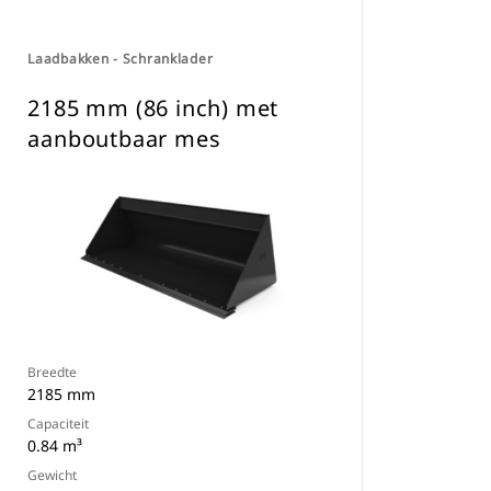
Laadbakken - Schranklader
2185 mm (86 inch) met
aanboutbaar mes
Breedte
2185 mm
Capaciteit
0.84 m³
Gewicht