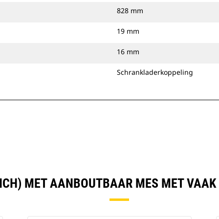
828 mm
19 mm
16 mm
Schrankladerkoppeling
 INCH) MET AANBOUTBAAR MES MET VAAK