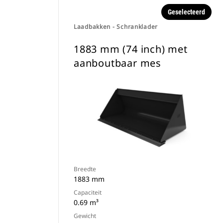
Geselecteerd
Laadbakken - Schranklader
1883 mm (74 inch) met
aanboutbaar mes
Breedte
1883 mm
Capaciteit
0.69 m³
Gewicht