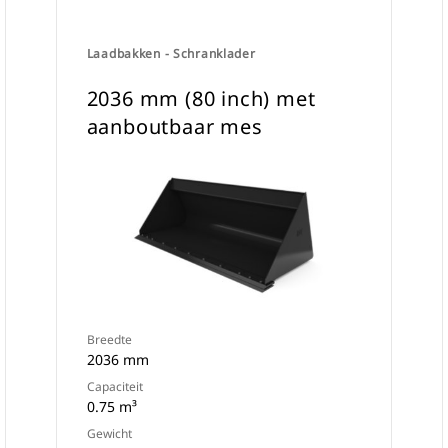
Laadbakken - Schranklader
2036 mm (80 inch) met
aanboutbaar mes
Breedte
2036 mm
Capaciteit
0.75 m³
Gewicht