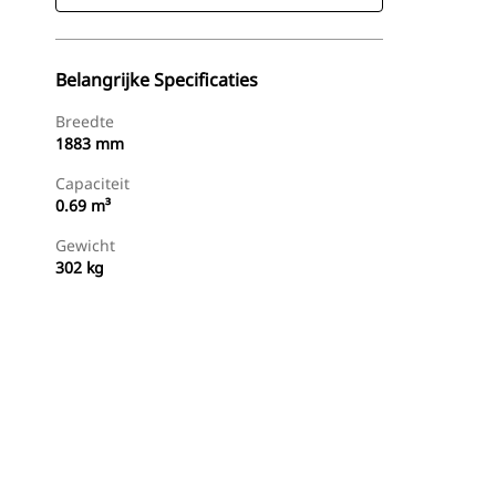
Belangrijke Specificaties
Breedte
1883 mm
Capaciteit
0.69 m³
Gewicht
302 kg
g
Nu Winkelen
Prijsopgave Aanvragen