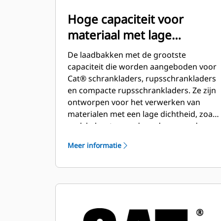
Hoge capaciteit voor
materiaal met lage
dichtheid
De laadbakken met de grootste
capaciteit die worden aangeboden voor
Cat® schrankladers, rupsschrankladers
en compacte rupsschrankladers. Ze zijn
ontworpen voor het verwerken van
materialen met een lage dichtheid, zoals
mulch, houtspaanders, droge aarde,
mest, veevoer en sneeuw.
Meer informatie