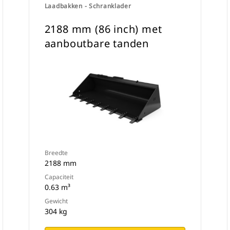
Laadbakken - Schranklader
2188 mm (86 inch) met
aanboutbare tanden
Breedte
2188 mm
Capaciteit
0.63 m³
Gewicht
304 kg