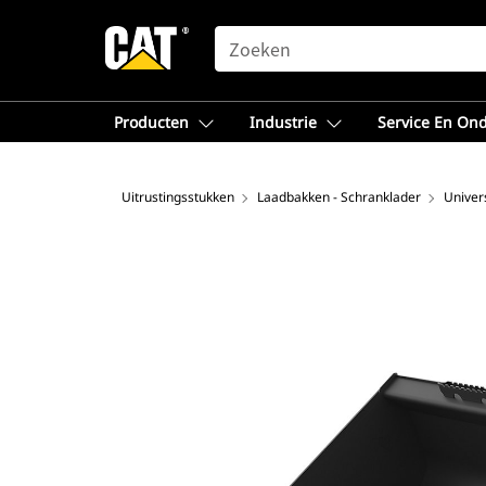
SEARCH
Producten
Industrie
Service En On
Uitrustingsstukken
Laadbakken - Schranklader
Univer