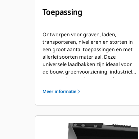
Toepassing
Ontworpen voor graven, laden,
transporteren, nivelleren en storten in
een groot aantal toepassingen en met
allerlei soorten materiaal. Deze
universele laadbakken zijn ideaal voor
de bouw, groenvoorziening, industriële
en agressievere slooptoepassingen.
Meer informatie