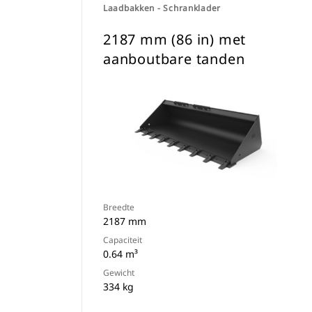
Laadbakken - Schranklader
2187 mm (86 in) met
aanboutbare tanden
Breedte
2187 mm
Capaciteit
0.64 m³
Gewicht
334 kg