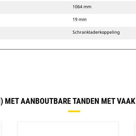
1064 mm
19 mm
Schrankladerkoppeling
IN) MET AANBOUTBARE TANDEN MET VAA