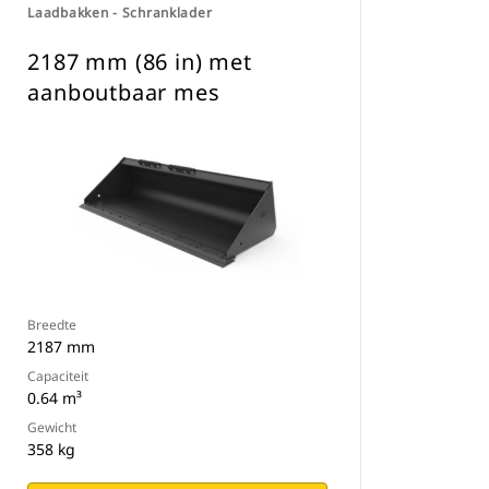
Laadbakken - Schranklader
2187 mm (86 in) met
aanboutbaar mes
Breedte
2187 mm
Capaciteit
0.64 m³
Gewicht
358 kg