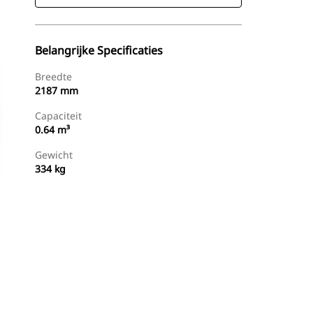
Belangrijke Specificaties
Breedte
2187 mm
Capaciteit
0.64 m³
Gewicht
334 kg
g
Nu Winkelen
Prijsopgave Aanvragen