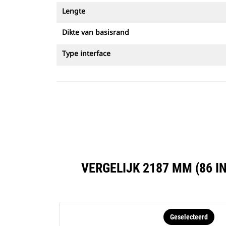
Lengte
Dikte van basisrand
Type interface
VERGELIJK 2187 MM (86 
Geselecteerd