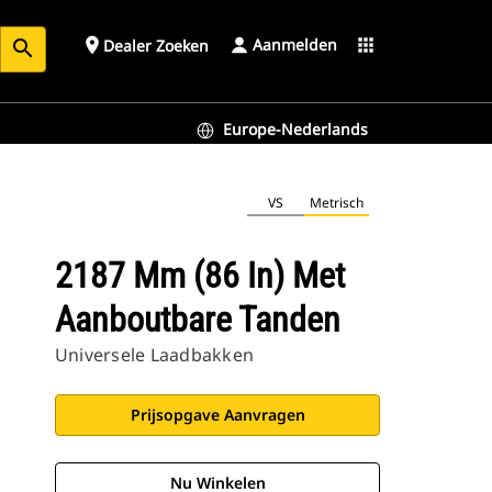
Aanmelden
place
apps
Dealer Zoeken
search
Europe-Nederlands
VS
Metrisch
2187 Mm (86 In) Met
Aanboutbare Tanden
Universele Laadbakken
Prijsopgave Aanvragen
Nu Winkelen