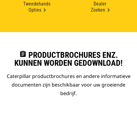
Tweedehands
Dealer
Opties
Zoeken
assignment
PRODUCTBROCHURES ENZ.
KUNNEN WORDEN GEDOWNLOAD!
Caterpillar productbrochures en andere informatieve
documenten zijn beschikbaar voor uw groeiende
bedrijf.