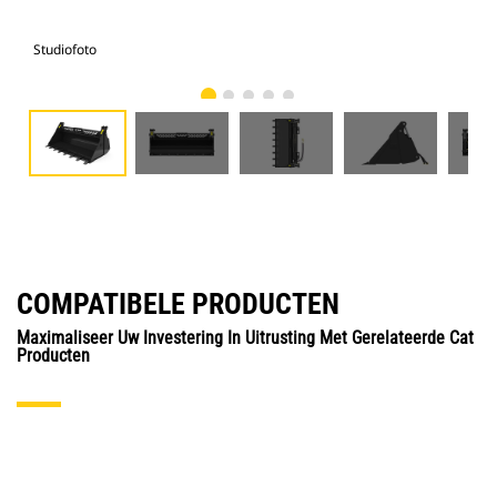
Studiofoto
Voo
COMPATIBELE PRODUCTEN
Maximaliseer Uw Investering In Uitrusting Met Gerelateerde Cat
Producten