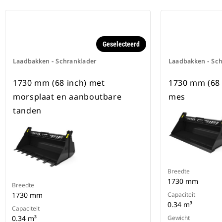
Geselecteerd
Laadbakken - Schranklader
Laadbakken - Sc
1730 mm (68 inch) met
1730 mm (68 
morsplaat en aanboutbare
mes
tanden
Breedte
1730 mm
Breedte
1730 mm
Capaciteit
0.34 m³
Capaciteit
0.34 m³
Gewicht