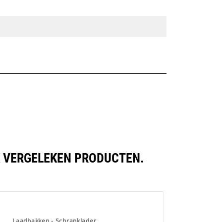
K VERGELEKEN PRODUCTEN.
Laadbakken - Schranklader