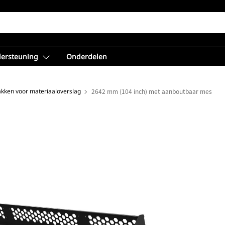
dersteuning
Onderdelen
kken voor materiaaloverslag
2642 mm (104 inch) met aanboutbaar mes