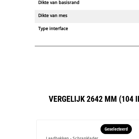
Dikte van basisrand
Dikte van mes
Type interface
VERGELIJK 2642 MM (104
Geselecteerd
Laadbakken - Schranklader