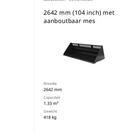
2642 mm (104 inch) met
aanboutbaar mes
Breedte
2642 mm
Capaciteit
1.33 m³
Gewicht
418 kg