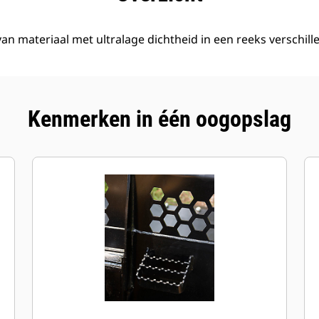
van materiaal met ultralage dichtheid in een reeks verschil
Kenmerken in één oogopslag