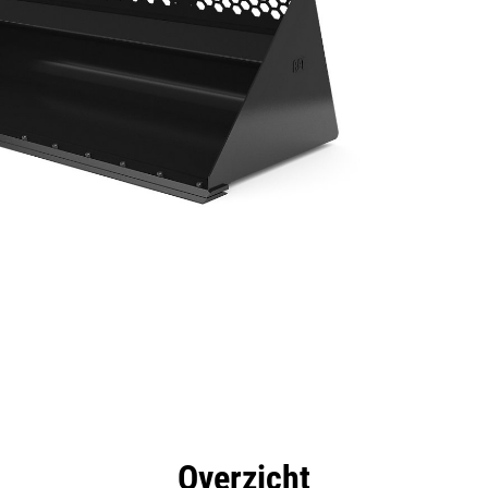
rdelen
Specificaties
Hulpmiddelen
Rondleidin
Overzicht