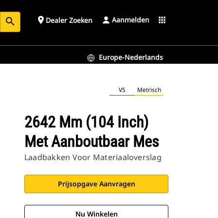
Aanmelden
place
apps
Dealer Zoeken
search
Europe-Nederlands
VS
Metrisch
2642 Mm (104 Inch)
Met Aanboutbaar Mes
Laadbakken Voor Materiaaloverslag
Prijsopgave Aanvragen
Nu Winkelen