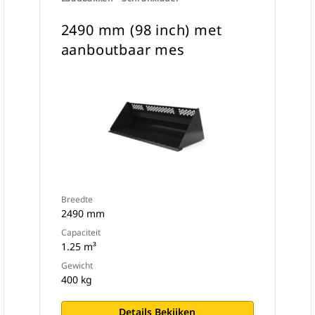
2490 mm (98 inch) met
aanboutbaar mes
Breedte
2490 mm
Capaciteit
1.25 m³
Gewicht
400 kg
Details Bekijken