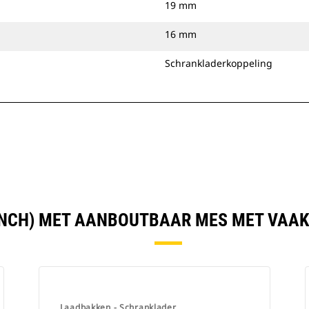
19 mm
16 mm
Schrankladerkoppeling
 INCH) MET AANBOUTBAAR MES MET VAA
Laadbakken - Schranklader